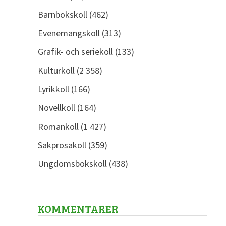
Barnbokskoll
(462)
Evenemangskoll
(313)
Grafik- och seriekoll
(133)
Kulturkoll
(2 358)
Lyrikkoll
(166)
Novellkoll
(164)
Romankoll
(1 427)
Sakprosakoll
(359)
Ungdomsbokskoll
(438)
KOMMENTARER