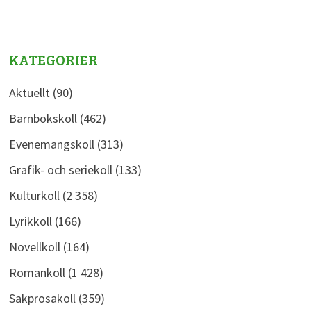
KATEGORIER
Aktuellt
(90)
Barnbokskoll
(462)
Evenemangskoll
(313)
Grafik- och seriekoll
(133)
Kulturkoll
(2 358)
Lyrikkoll
(166)
Novellkoll
(164)
Romankoll
(1 428)
Sakprosakoll
(359)