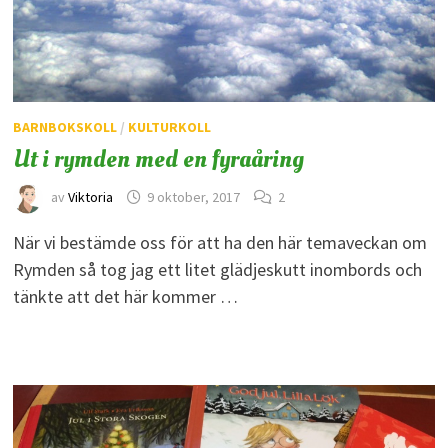
BARNBOKSKOLL
/
KULTURKOLL
Ut i rymden med en fyraåring
av
Viktoria
9 oktober, 2017
2
När vi bestämde oss för att ha den här temaveckan om
Rymden så tog jag ett litet glädjeskutt inombords och
tänkte att det här kommer …