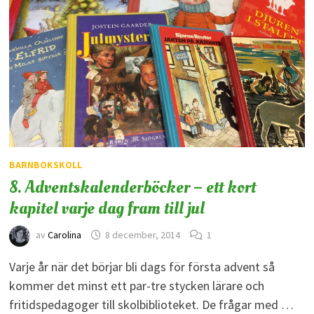
BARNBOKSKOLL
8. Adventskalenderböcker – ett kort
kapitel varje dag fram till jul
av
Carolina
8 december, 2014
1
Varje år när det börjar bli dags för första advent så
kommer det minst ett par-tre stycken lärare och
fritidspedagoger till skolbiblioteket. De frågar med …