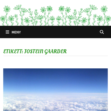
Hoppa
till
innehåll
MENY
ETIKETT:
JOSTEIN GAARDER