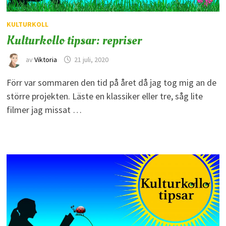
KULTURKOLL
Kulturkollo tipsar: repriser
av
Viktoria
21 juli, 2020
Förr var sommaren den tid på året då jag tog mig an de
större projekten. Läste en klassiker eller tre, såg lite
filmer jag missat …