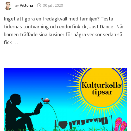
av
Viktoria
30 juli, 2020
Inget att göra en fredagkväll med familjen? Testa
tidernas töntvarning och endorfinkick, Just Dance! När
barnen träffade sina kusiner för några veckor sedan så
fick …