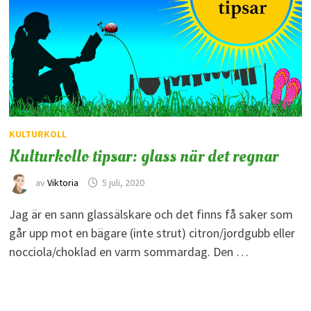
KULTURKOLL
Kulturkollo tipsar: glass när det regnar
av
Viktoria
5 juli, 2020
Jag är en sann glassälskare och det finns få saker som
går upp mot en bägare (inte strut) citron/jordgubb eller
nocciola/choklad en varm sommardag. Den …