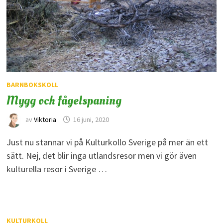
BARNBOKSKOLL
Mygg och fågelspaning
av
Viktoria
16 juni, 2020
Just nu stannar vi på Kulturkollo Sverige på mer än ett
sätt. Nej, det blir inga utlandsresor men vi gör även
kulturella resor i Sverige …
KULTURKOLL