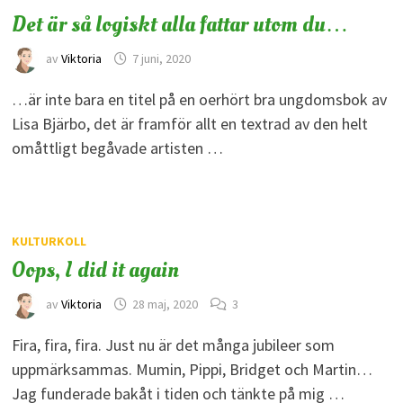
Det är så logiskt alla fattar utom du…
av
Viktoria
7 juni, 2020
…är inte bara en titel på en oerhört bra ungdomsbok av
Lisa Bjärbo, det är framför allt en textrad av den helt
omåttligt begåvade artisten …
KULTURKOLL
Oops, I did it again
av
Viktoria
28 maj, 2020
3
Fira, fira, fira. Just nu är det många jubileer som
uppmärksammas. Mumin, Pippi, Bridget och Martin…
Jag funderade bakåt i tiden och tänkte på mig …