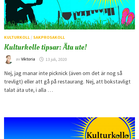
KULTURKOLL
/
SAKPROSAKOLL
Kulturkollo tipsar: Äta ute!
av
Viktoria
13 juli, 2020
Nej, jag manar inte picknick (även om det är nog så
trevligt) eller att gå på restaurang. Nej, att bokstavligt
talat äta ute, i alla …