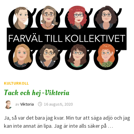
KULTURKOLL
Tack och hej -Viktoria
av
Viktoria
16 augusti, 2020
Ja, så var det bara jag kvar. Min tur att säga adjö och jag
kan inte annat än lipa. Jag är inte alls säker på …