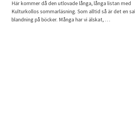
Här kommer då den utlovade långa, långa listan med
Kulturkollos sommarläsning. Som alltid så är det en sa
blandning på böcker. Många har vi älskat, …