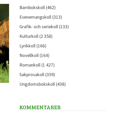
Barnbokskoll
(462)
Evenemangskoll
(313)
Grafik- och seriekoll
(133)
Kulturkoll
(2 358)
Lyrikkoll
(166)
Novellkoll
(164)
Romankoll
(1 427)
Sakprosakoll
(359)
Ungdomsbokskoll
(438)
KOMMENTARER