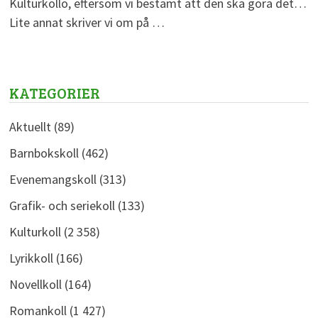
Kulturkollo, eftersom vi bestämt att den ska göra det…
Lite annat skriver vi om på …
KATEGORIER
Aktuellt
(89)
Barnbokskoll
(462)
Evenemangskoll
(313)
Grafik- och seriekoll
(133)
Kulturkoll
(2 358)
Lyrikkoll
(166)
Novellkoll
(164)
Romankoll
(1 427)