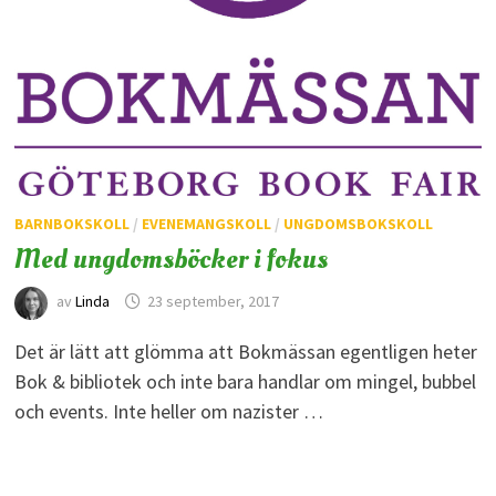
BARNBOKSKOLL
/
EVENEMANGSKOLL
/
UNGDOMSBOKSKOLL
Med ungdomsböcker i fokus
av
Linda
23 september, 2017
Det är lätt att glömma att Bokmässan egentligen heter
Bok & bibliotek och inte bara handlar om mingel, bubbel
och events. Inte heller om nazister …