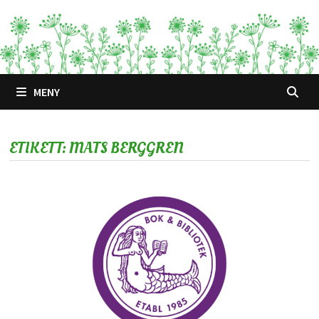
Hoppa
till
innehåll
MENY
ETIKETT:
MATS BERGGREN