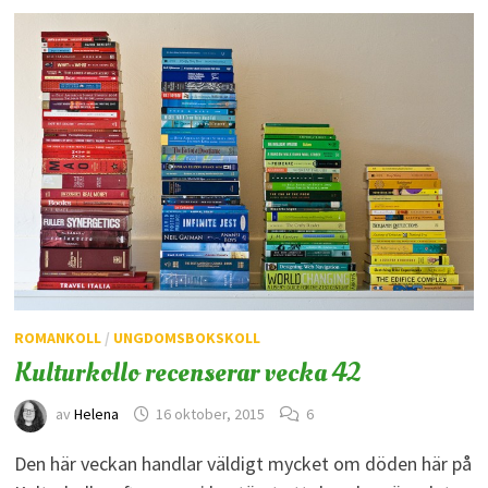
ROMANKOLL
/
UNGDOMSBOKSKOLL
Kulturkollo recenserar vecka 42
av
Helena
16 oktober, 2015
6
Den här veckan handlar väldigt mycket om döden här på