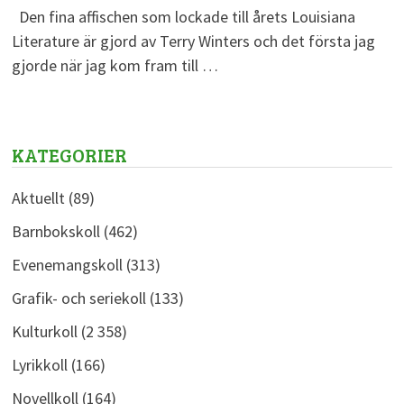
Den fina affischen som lockade till årets Louisiana
Literature är gjord av Terry Winters och det första jag
gjorde när jag kom fram till …
KATEGORIER
Aktuellt
(89)
Barnbokskoll
(462)
Evenemangskoll
(313)
Grafik- och seriekoll
(133)
Kulturkoll
(2 358)
Lyrikkoll
(166)
Novellkoll
(164)