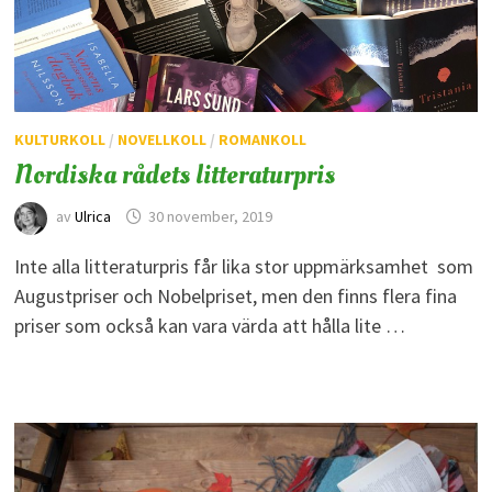
KULTURKOLL
/
NOVELLKOLL
/
ROMANKOLL
Nordiska rådets litteraturpris
av
Ulrica
30 november, 2019
Inte alla litteraturpris får lika stor uppmärksamhet som
Augustpriser och Nobelpriset, men den finns flera fina
priser som också kan vara värda att hålla lite …