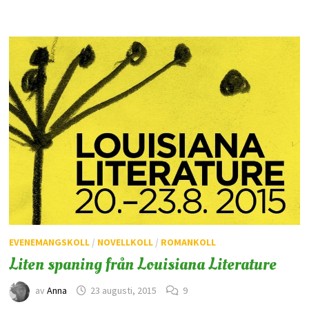
EVENEMANGSKOLL
/
NOVELLKOLL
/
ROMANKOLL
Liten spaning från Louisiana Literature
av
Anna
23 augusti, 2015
9