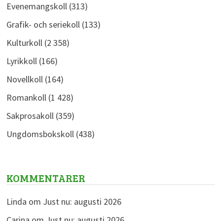
Evenemangskoll
(313)
Grafik- och seriekoll
(133)
Kulturkoll
(2 358)
Lyrikkoll
(166)
Novellkoll
(164)
Romankoll
(1 428)
Sakprosakoll
(359)
Ungdomsbokskoll
(438)
KOMMENTARER
Linda
om
Just nu: augusti 2026
Carina
om
Just nu: augusti 2026