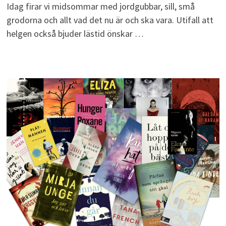
Idag firar vi midsommar med jordgubbar, sill, små
grodorna och allt vad det nu är och ska vara. Utifall att
helgen också bjuder lästid önskar …