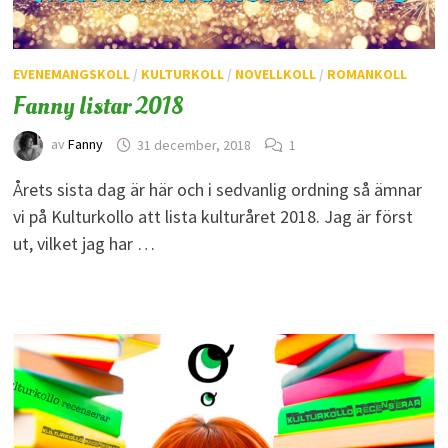
EVENEMANGSKOLL
/
KULTURKOLL
/
NOVELLKOLL
/
ROMANKOLL
Fanny listar 2018
av
Fanny
31 december, 2018
1
Årets sista dag är här och i sedvanlig ordning så ämnar
vi på Kulturkollo att lista kulturåret 2018. Jag är först
ut, vilket jag har …