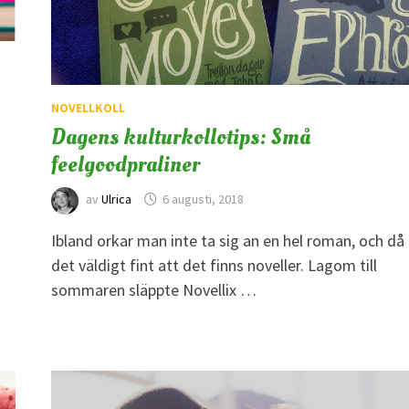
/
NOVELLKOLL
Dagens kulturkollotips: Små
feelgoodpraliner
av
Ulrica
6 augusti, 2018
?
Ibland orkar man inte ta sig an en hel roman, och då 
det väldigt fint att det finns noveller. Lagom till
sommaren släppte Novellix …