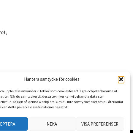
et,
Hantera samtycke för cookies
 bra upplevelse använder vi teknik som cookies för att lagra och/eller komma åt
ation. När du samtycker till dessa tekniker kan vi behandla data som
eller unika ID:n på denna webbplats. Om du inte samtycker eller om du återkallar
 kan detta påverka vissa funktioner negativt.
CEPTERA
NEKA
VISA PREFERENSER