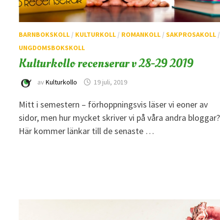
BARNBOKSKOLL
/
KULTURKOLL
/
ROMANKOLL
/
SAKPROSAKOLL
UNGDOMSBOKSKOLL
Kulturkollo recenserar v 28-29 2019
av
Kulturkollo
19 juli, 2019
Mitt i semestern – förhoppningsvis läser vi eoner av
sidor, men hur mycket skriver vi på våra andra bloggar
Här kommer länkar till de senaste …