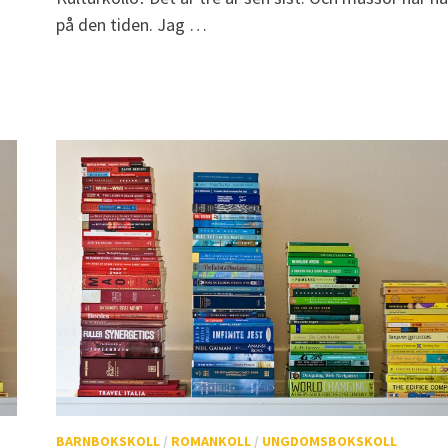
på den tiden. Jag …
BARNBOKSKOLL
/
ROMANKOLL
/
UNGDOMSBOKSKOLL