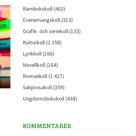
Barnbokskoll
(462)
Evenemangskoll
(313)
Grafik- och seriekoll
(133)
Kulturkoll
(2 358)
Lyrikkoll
(166)
Novellkoll
(164)
Romankoll
(1 427)
Sakprosakoll
(359)
Ungdomsbokskoll
(438)
KOMMENTARER