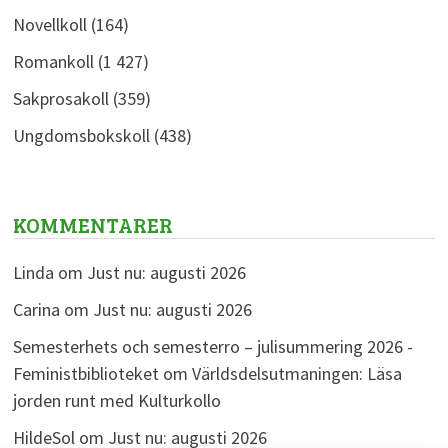
Novellkoll
(164)
Romankoll
(1 427)
Sakprosakoll
(359)
Ungdomsbokskoll
(438)
KOMMENTARER
Linda
om
Just nu: augusti 2026
Carina
om
Just nu: augusti 2026
Semesterhets och semesterro – julisummering 2026 -
Feministbiblioteket
om
Världsdelsutmaningen: Läsa
jorden runt med Kulturkollo
HildeSol
om
Just nu: augusti 2026