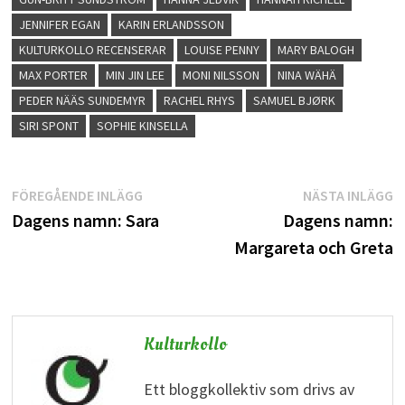
JENNIFER EGAN
KARIN ERLANDSSON
KULTURKOLLO RECENSERAR
LOUISE PENNY
MARY BALOGH
MAX PORTER
MIN JIN LEE
MONI NILSSON
NINA WÄHÄ
PEDER NÄÄS SUNDEMYR
RACHEL RHYS
SAMUEL BJØRK
SIRI SPONT
SOPHIE KINSELLA
Inläggsnavigering
Föregående
N
FÖREGÅENDE INLÄGG
NÄSTA INLÄGG
inlägg:
i
Dagens namn: Sara
Dagens namn:
Margareta och Greta
Kulturkollo
Ett bloggkollektiv som drivs av