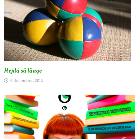
Hejdå så länge
6 december, 2015