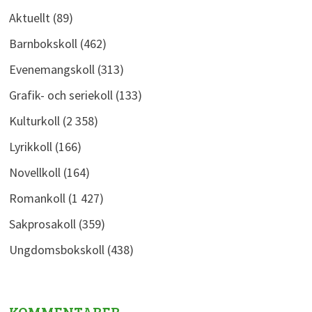
Aktuellt
(89)
Barnbokskoll
(462)
Evenemangskoll
(313)
Grafik- och seriekoll
(133)
Kulturkoll
(2 358)
Lyrikkoll
(166)
Novellkoll
(164)
Romankoll
(1 427)
Sakprosakoll
(359)
Ungdomsbokskoll
(438)
KOMMENTARER