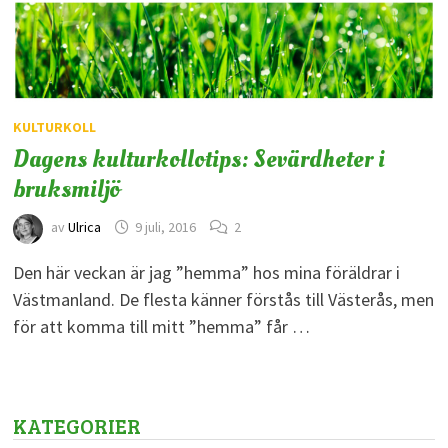
KULTURKOLL
Dagens kulturkollotips: Sevärdheter i
bruksmiljö
av
Ulrica
9 juli, 2016
2
Den här veckan är jag ”hemma” hos mina föräldrar i
Västmanland. De flesta känner förstås till Västerås, men
för att komma till mitt ”hemma” får …
KATEGORIER