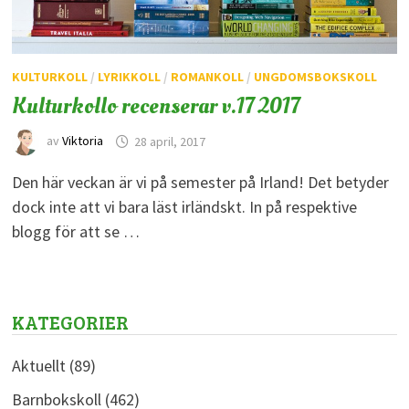
KULTURKOLL
/
LYRIKKOLL
/
ROMANKOLL
/
UNGDOMSBOKSKOLL
Kulturkollo recenserar v.17 2017
av
Viktoria
28 april, 2017
Den här veckan är vi på semester på Irland! Det betyder
dock inte att vi bara läst irländskt. In på respektive
blogg för att se …
KATEGORIER
Aktuellt
(89)
Barnbokskoll
(462)