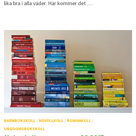
lika bra i alla väder. Här kommer det …
BARNBOKSKOLL
/
NOVELLKOLL
/
ROMANKOLL
/
UNGDOMSBOKSKOLL