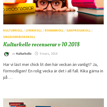
KULTURKOLL
/
LYRIKKOLL
/
ROMANKOLL
/
SAKPROSAKOLL
/
UNGDOMSBOKSKOLL
Kulturkollo recenserar v 10 2018
av
Kulturkollo
9 mars, 2018
Har vi läst mer chick lit den här veckan än vanligt? Ja,
förmodligen! En rolig vecka är det i all fall. Kika gärna in
på …