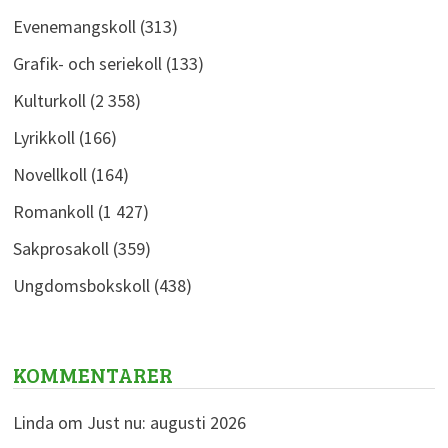
Evenemangskoll
(313)
Grafik- och seriekoll
(133)
Kulturkoll
(2 358)
Lyrikkoll
(166)
Novellkoll
(164)
Romankoll
(1 427)
Sakprosakoll
(359)
Ungdomsbokskoll
(438)
KOMMENTARER
Linda
om
Just nu: augusti 2026