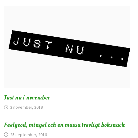
Just nu i november
2 november, 2019
Feelgood, mingel och en massa trevligt boksnack
25 september, 2016