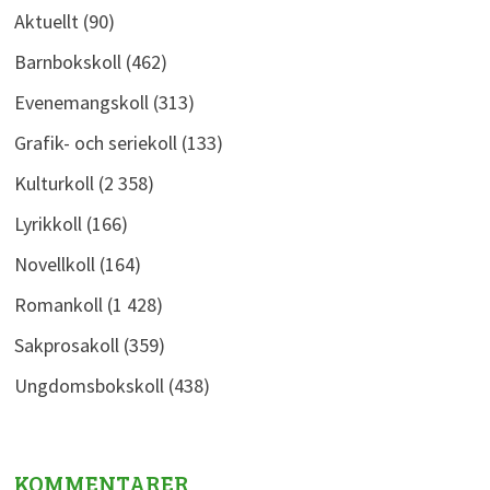
Aktuellt
(90)
Barnbokskoll
(462)
Evenemangskoll
(313)
Grafik- och seriekoll
(133)
Kulturkoll
(2 358)
Lyrikkoll
(166)
Novellkoll
(164)
Romankoll
(1 428)
Sakprosakoll
(359)
Ungdomsbokskoll
(438)
KOMMENTARER