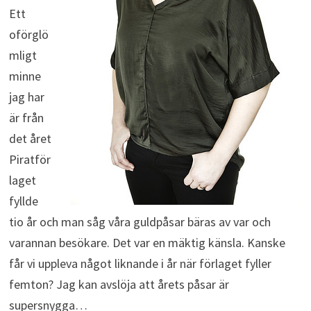
Ett
oförglö
mligt
minne
jag har
är från
det året
Piratför
laget
fyllde
tio år och man såg våra guldpåsar bäras av var och
varannan besökare. Det var en mäktig känsla. Kanske
får vi uppleva något liknande i år när förlaget fyller
femton? Jag kan avslöja att årets påsar är
supersnygga…