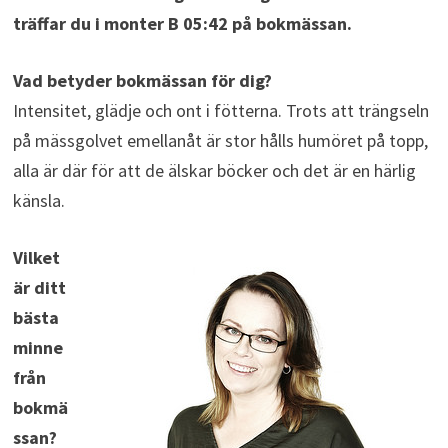
träffar du i monter B 05:42 på bokmässan.
Vad betyder bokmässan för dig?
Intensitet, glädje och ont i fötterna. Trots att trängseln
på mässgolvet emellanåt är stor hålls humöret på topp,
alla är där för att de älskar böcker och det är en härlig
känsla.
Vilket
är ditt
bästa
minne
från
bokmä
ssan?