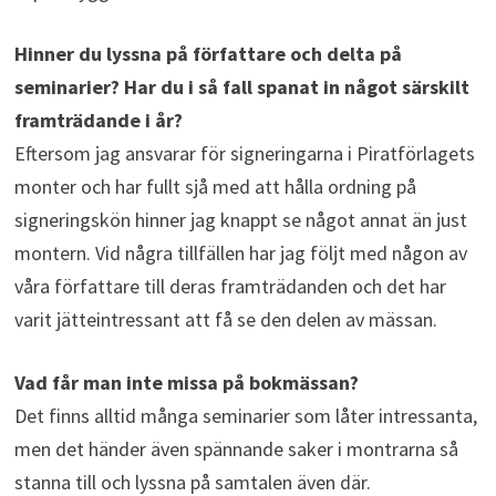
Hinner du lyssna på författare och delta på
seminarier? Har du i så fall spanat in något särskilt
framträdande i år?
Eftersom jag ansvarar för signeringarna i Piratförlagets
monter och har fullt sjå med att hålla ordning på
signeringskön hinner jag knappt se något annat än just
montern. Vid några tillfällen har jag följt med någon av
våra författare till deras framträdanden och det har
varit jätteintressant att få se den delen av mässan.
Vad får man inte missa på bokmässan?
Det finns alltid många seminarier som låter intressanta,
men det händer även spännande saker i montrarna så
stanna till och lyssna på samtalen även där.