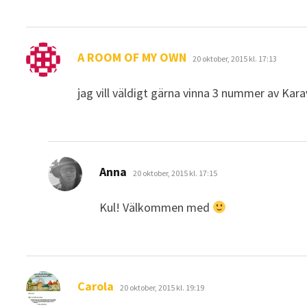
skriver:
A ROOM OF MY OWN
20 oktober, 2015 kl. 17:13
jag vill väldigt gärna vinna 3 nummer av Kara
skriver:
Anna
20 oktober, 2015 kl. 17:15
Kul! Välkommen med
skriver:
Carola
20 oktober, 2015 kl. 19:19