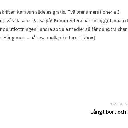
dskriften Karavan alldeles gratis. Två prenumerationer á 3
and våra läsare. Passa på! Kommentera här i inlägget innan 
r du utlottningen i andra sociala medier så får du extra chan
. Häng med – på resa mellan kulturer! [/box]
NÄSTA I
Långt bort och 