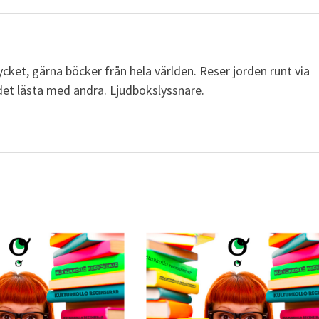
cket, gärna böcker från hela världen. Reser jorden runt via
a det lästa med andra. Ljudbokslyssnare.