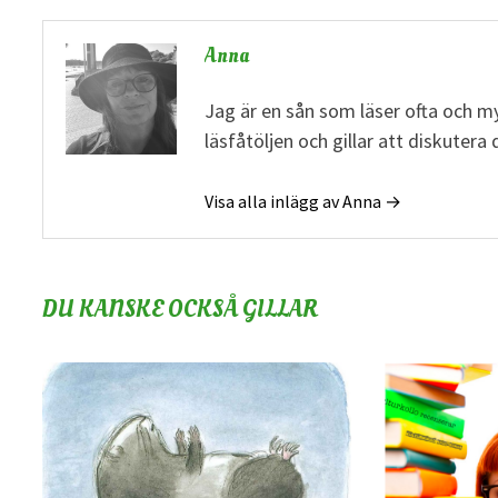
Anna
Jag är en sån som läser ofta och my
läsfåtöljen och gillar att diskuter
Visa alla inlägg av Anna →
DU KANSKE OCKSÅ GILLAR