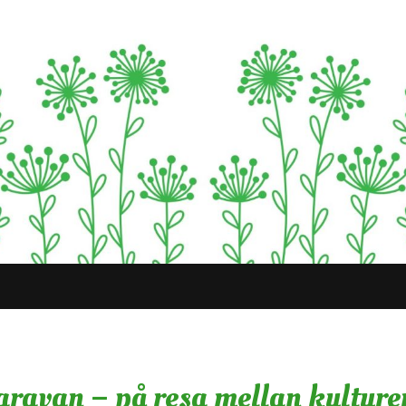
aravan – på resa mellan kulture