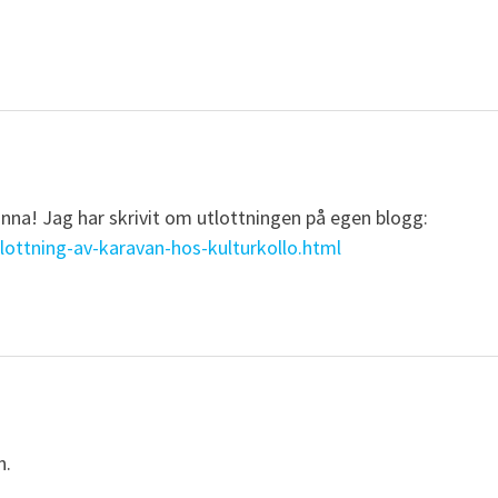
nna! Jag har skrivit om utlottningen på egen blogg:
lottning-av-karavan-hos-kulturkollo.html
n.