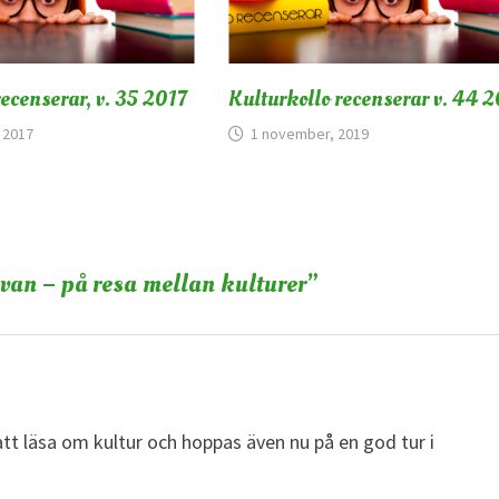
recenserar, v. 35 2017
Kulturkollo recenserar v. 44 
 2017
1 november, 2019
van – på resa mellan kulturer
”
 att läsa om kultur och hoppas även nu på en god tur i