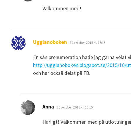
Välkommen med!
skriver:
Ugglanoboken
20 oktober, 2015 kl. 16:13
En sån prenumeration hade jag gärna velat vi
http://ugglanoboken.blogspot.se/2015/10/ut
och har också delat på FB.
skriver:
Anna
20 oktober, 2015 kl. 16:15
Härligt! Välkommen med på utlottninge