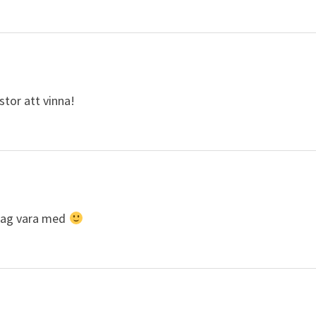
tor att vinna!
l jag vara med