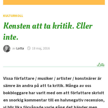
KULTURKOLL
Konsten att ta kritik. Eller
inte.
av
Lotta
18 maj, 2016
Vissa författare / musiker / artister / konstnärer är
sämre än andra på att ta kritik. Många av oss
bokbloggare har varit med om att författare skrivit
en snorkig kommentar till en halvnegativ recension,
vi blir lika förvånade varje gång det händer men