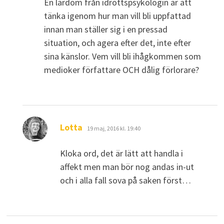
En lärdom från idrottspsykologin är att
tänka igenom hur man vill bli uppfattad
innan man ställer sig i en pressad
situation, och agera efter det, inte efter
sina känslor. Vem vill bli ihågkommen som
medioker författare OCH dålig förlorare?
skriver:
Lotta
19 maj, 2016 kl. 19:40
Kloka ord, det är lätt att handla i
affekt men man bör nog andas in-ut
och i alla fall sova på saken först…