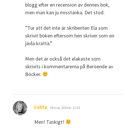
blogg efter en recension av dennes bok,
men man kan ju misstänka. Det stod:
”Tur att det inte är skribenten Ela som
skrivit boken eftersom hen skriver som en
jävla kratta.”
Men det är också det elakaste som
skrivits i kommentarerna på Beroende av
Böcker.
skriver:
Lotta
18 maj, 2016 kl. 12:23
Men! Taskigt!