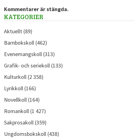
Kommentarer är stängda.
KATEGORIER
Aktuellt
(89)
Barnbokskoll
(462)
Evenemangskoll
(313)
Grafik- och seriekoll
(133)
Kulturkoll
(2 358)
Lyrikkoll
(166)
Novellkoll
(164)
Romankoll
(1 427)
Sakprosakoll
(359)
Ungdomsbokskoll
(438)