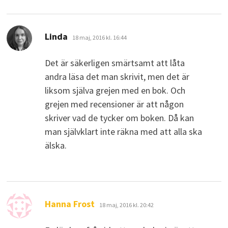
skriver:
Linda
18 maj, 2016 kl. 16:44
Det är säkerligen smärtsamt att låta
andra läsa det man skrivit, men det är
liksom själva grejen med en bok. Och
grejen med recensioner är att någon
skriver vad de tycker om boken. Då kan
man självklart inte räkna med att alla ska
älska.
skriver:
Hanna Frost
18 maj, 2016 kl. 20:42