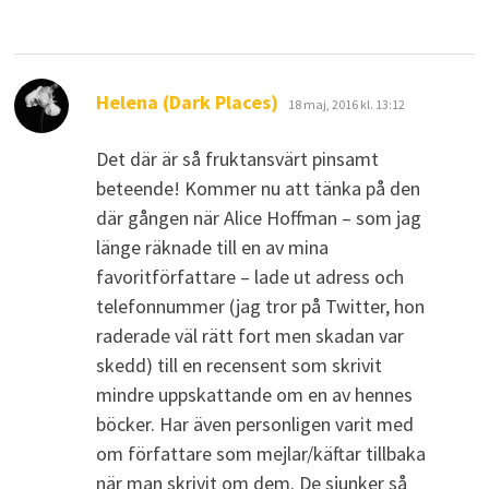
skriver:
Helena (Dark Places)
18 maj, 2016 kl. 13:12
Det där är så fruktansvärt pinsamt
beteende! Kommer nu att tänka på den
där gången när Alice Hoffman – som jag
länge räknade till en av mina
favoritförfattare – lade ut adress och
telefonnummer (jag tror på Twitter, hon
raderade väl rätt fort men skadan var
skedd) till en recensent som skrivit
mindre uppskattande om en av hennes
böcker. Har även personligen varit med
om författare som mejlar/käftar tillbaka
när man skrivit om dem. De sjunker så