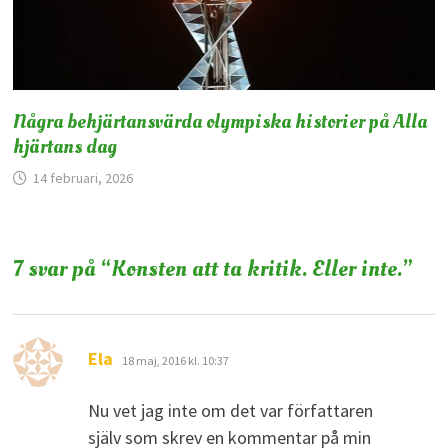
Några behjärtansvärda olympiska historier på Alla
hjärtans dag
14 februari, 2026
7 svar på “
Konsten att ta kritik. Eller inte.
”
skriver:
Ela
18 maj, 2016 kl. 10:37
Nu vet jag inte om det var författaren
själv som skrev en kommentar på min