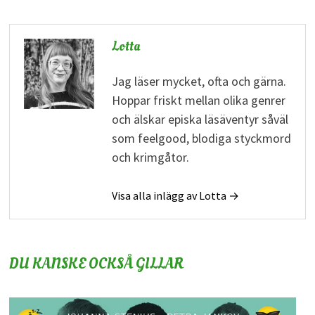
Lotta
Jag läser mycket, ofta och gärna.
Hoppar friskt mellan olika genrer
och älskar episka läsäventyr såväl
som feelgood, blodiga styckmord
och krimgåtor.
Visa alla inlägg av Lotta →
DU KANSKE OCKSÅ GILLAR