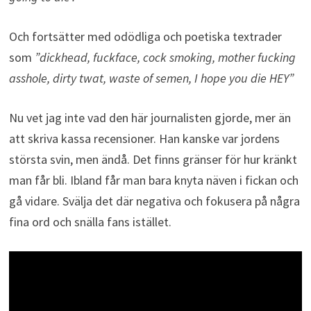
Och fortsätter med odödliga och poetiska textrader
som
”dickhead, fuckface, cock smoking, mother fucking
asshole, dirty twat, waste of semen, I hope you die HEY”
Nu vet jag inte vad den här journalisten gjorde, mer än
att skriva kassa recensioner. Han kanske var jordens
största svin, men ändå. Det finns gränser för hur kränkt
man får bli. Ibland får man bara knyta näven i fickan och
gå vidare. Svälja det där negativa och fokusera på några
fina ord och snälla fans istället.