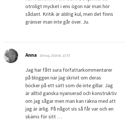
otroligt mycket i ens ögon när man hör
sådant. Kritik är aldrig kul, men det finns
gränser man inte går över. Ju.
skriver:
Anna
18 maj, 2016 kl. 13:57
Jag har fått sura författarkommentarer
på bloggen när jag skrivit om deras
böcker på ett sätt som de inte gillar. Jag
är alltid ganska nyanserad och konstruktiv
om jag sågar men man kan räkna med att
jag är ärlig. På något vis så får var och en
skäms för sitt …