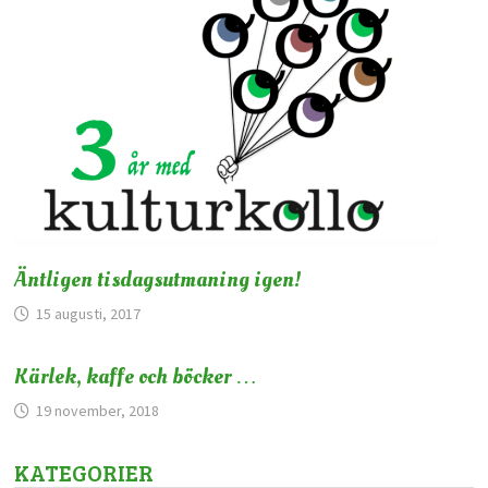
Äntligen tisdagsutmaning igen!
15 augusti, 2017
Kärlek, kaffe och böcker …
19 november, 2018
KATEGORIER