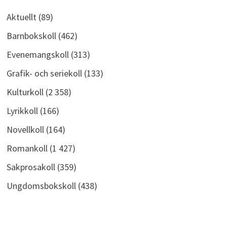
Aktuellt
(89)
Barnbokskoll
(462)
Evenemangskoll
(313)
Grafik- och seriekoll
(133)
Kulturkoll
(2 358)
Lyrikkoll
(166)
Novellkoll
(164)
Romankoll
(1 427)
Sakprosakoll
(359)
Ungdomsbokskoll
(438)