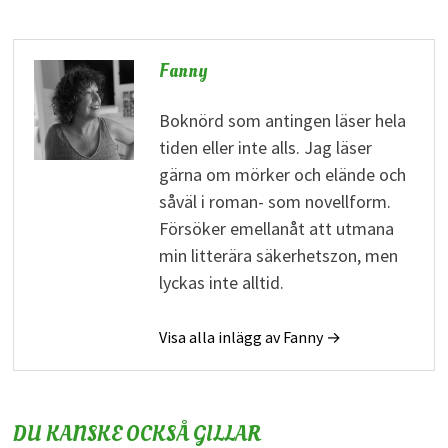
Fanny
Boknörd som antingen läser hela
tiden eller inte alls. Jag läser
gärna om mörker och elände och
såväl i roman- som novellform.
Försöker emellanåt att utmana
min litterära säkerhetszon, men
lyckas inte alltid.
Visa alla inlägg av Fanny →
DU KANSKE OCKSÅ GILLAR