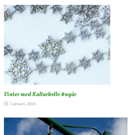
Vinter med Kulturkollo #nyår
1 januari, 2016