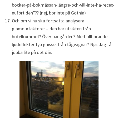
böcker-på-bokmässan-längre-och-vill-inte-ha-recex-
nuförtiden”?? (nej, bor inte på Gothia)
Och om vi nu ska fortsätta analysera
glamourfaktorer – den här utsikten från
hotellrummet? Över bangården? Med tillhörande
ljudeffekter typ gnissel från tågvagnar? Nja. Jag får
jobba lite på det där.