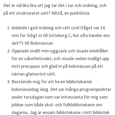
Det är väl lika bra att jag tar det i tur och ordning, och
på ett strukturerat sätt? Alltså, en punktlista:
Anlände i god ordning och rätt cool (tåget var 10
min för tidigt in till Göteborg C, hur ofta händer ens
det??) till Bokmässan.
Öppnade snällt min ryggsäck och visade innehållet
för en säkerhetsvakt, och visade sedan malligt upp
mitt presspass och gled in på bokmässan på ett
nästan glamoröst sätt.
Bestämde mig för att ha en bibliotekarisk
bokmässedag idag. Det var många programpunkter
under torsdagen som var intressanta för mig som
jobbar som både skol- och folkbibliotekarie om
dagarna. Jag är ensam bibliotekarie i mitt bibliotek