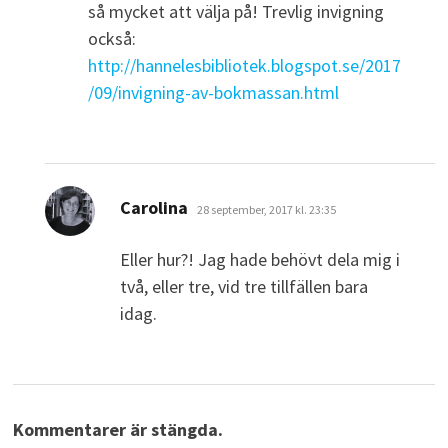
så mycket att välja på! Trevlig invigning
också:
http://hannelesbibliotek.blogspot.se/2017
/09/invigning-av-bokmassan.html
skriver:
Carolina
28 september, 2017 kl. 23:35
Eller hur?! Jag hade behövt dela mig i
två, eller tre, vid tre tillfällen bara
idag.
Kommentarer är stängda.