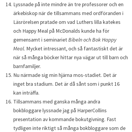
Lyssnade på inte mindre än tre professorer och en
ärkebiskop när de tillsammans med ordföranden i
Läsrörelsen pratade om vad Luthers lilla katekes
och Happy Meal på McDonalds kunde ha för
gemensamt i seminariet
Bibeln och Bok Happy
Meal.
Mycket intressant, och så fantastiskt det är
när så många böcker hittar nya vägar ut till barn och
barnfamiljer.
Nu närmade sig min hjärna mos-stadiet. Det är
inget bra stadium. Det är då sånt som i punkt 16
kan inträffa.
Tillsammans med ganska många andra
bokbloggare lyssnade jag på HarperCollins
presentation av kommande bokutgivning. Fast
tydligen inte riktigt så många bokbloggare som de