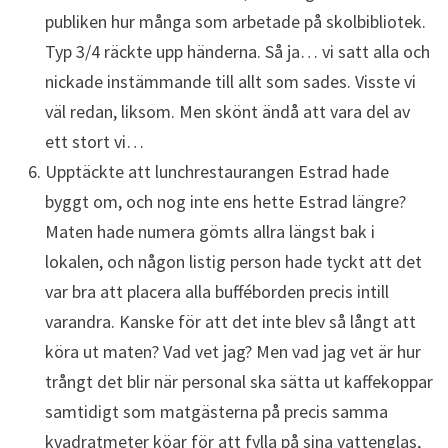
publiken hur många som arbetade på skolbibliotek.
Typ 3/4 räckte upp händerna. Så ja… vi satt alla och
nickade instämmande till allt som sades. Visste vi
väl redan, liksom. Men skönt ändå att vara del av
ett stort vi…
Upptäckte att lunchrestaurangen Estrad hade
byggt om, och nog inte ens hette Estrad längre?
Maten hade numera gömts allra längst bak i
lokalen, och någon listig person hade tyckt att det
var bra att placera alla bufféborden precis intill
varandra. Kanske för att det inte blev så långt att
köra ut maten? Vad vet jag? Men vad jag vet är hur
trångt det blir när personal ska sätta ut kaffekoppar
samtidigt som matgästerna på precis samma
kvadratmeter köar för att fylla på sina vattenglas,