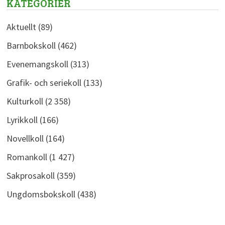
KATEGORIER
Aktuellt
(89)
Barnbokskoll
(462)
Evenemangskoll
(313)
Grafik- och seriekoll
(133)
Kulturkoll
(2 358)
Lyrikkoll
(166)
Novellkoll
(164)
Romankoll
(1 427)
Sakprosakoll
(359)
Ungdomsbokskoll
(438)