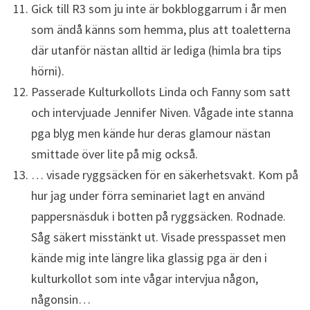
Gick till R3 som ju inte är bokbloggarrum i år men
som ändå känns som hemma, plus att toaletterna
där utanför nästan alltid är lediga (himla bra tips
hörni).
Passerade Kulturkollots Linda och Fanny som satt
och intervjuade Jennifer Niven. Vågade inte stanna
pga blyg men kände hur deras glamour nästan
smittade över lite på mig också.
… visade ryggsäcken för en säkerhetsvakt. Kom på
hur jag under förra seminariet lagt en använd
pappersnäsduk i botten på ryggsäcken. Rodnade.
Såg säkert misstänkt ut. Visade presspasset men
kände mig inte längre lika glassig pga är den i
kulturkollot som inte vågar intervjua någon,
någonsin…