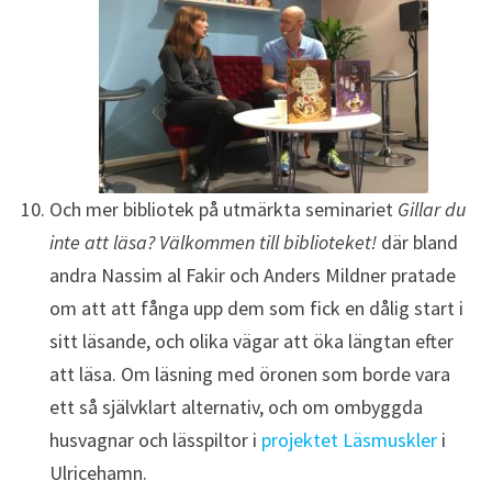
Och mer bibliotek på utmärkta seminariet
Gillar du
inte att läsa? Välkommen till biblioteket!
där bland
andra Nassim al Fakir och Anders Mildner pratade
om att att fånga upp dem som fick en dålig start i
sitt läsande, och olika vägar att öka längtan efter
att läsa. Om läsning med öronen som borde vara
ett så självklart alternativ, och om ombyggda
husvagnar och lässpiltor i
projektet Läsmuskler
i
Ulricehamn.