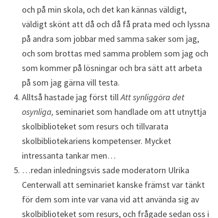
och på min skola, och det kan kännas väldigt,
väldigt skönt att då och då få prata med och lyssna
på andra som jobbar med samma saker som jag,
och som brottas med samma problem som jag och
som kommer på lösningar och bra sätt att arbeta
på som jag gärna vill testa.
Alltså hastade jag först till
Att synliggöra det
osynliga,
seminariet som handlade om att utnyttja
skolbiblioteket som resurs och tillvarata
skolbibliotekariens kompetenser. Mycket
intressanta tankar men…
…redan inledningsvis sade moderatorn Ulrika
Centerwall att seminariet kanske främst var tänkt
för dem som inte var vana vid att använda sig av
skolbiblioteket som resurs, och frågade sedan oss i