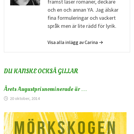
främst läser romaner, deckare
och en och annan YA. Jag älskar
fina formuleringar och vackert
språk men är lite rädd för lyrik.
Visa alla inlägg av Carina →
DU KANSKE OCKSÅ GILLAR
Årets Augustprisnominerade är …
20 oktober, 2014