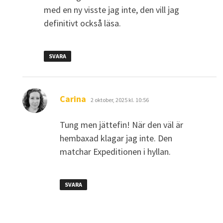
med en ny visste jag inte, den vill jag
definitivt också läsa.
SVARA
skriver:
Carina
2 oktober, 2025 kl. 10:56
Tung men jättefin! När den väl är
hembaxad klagar jag inte. Den
matchar Expeditionen i hyllan.
SVARA