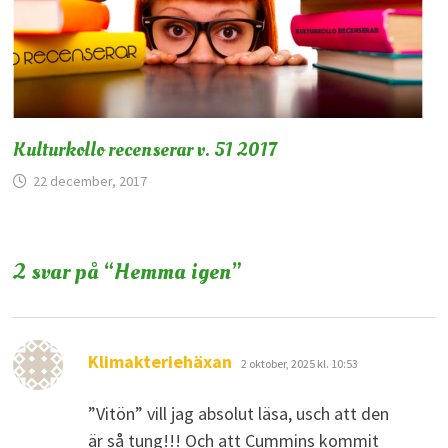
Kulturkollo recenserar v. 51 2017
22 december, 2017
2 svar på “
Hemma igen
”
skriver:
Klimakteriehäxan
2 oktober, 2025 kl. 10:53
”Vitön” vill jag absolut läsa, usch att den
är så tung!!! Och att Cummins kommit