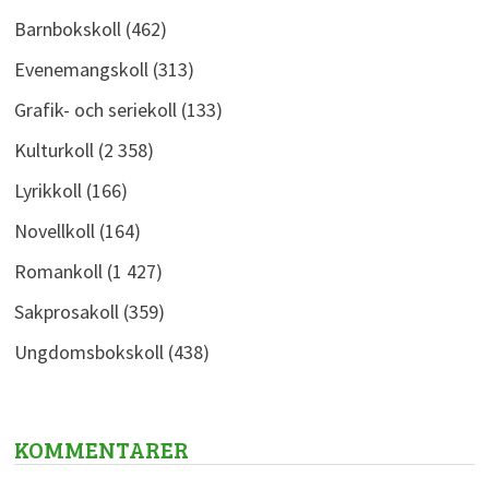
Barnbokskoll
(462)
Evenemangskoll
(313)
Grafik- och seriekoll
(133)
Kulturkoll
(2 358)
Lyrikkoll
(166)
Novellkoll
(164)
Romankoll
(1 427)
Sakprosakoll
(359)
Ungdomsbokskoll
(438)
KOMMENTARER