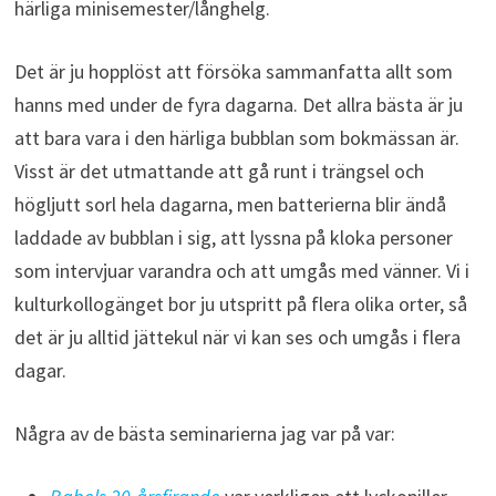
härliga minisemester/långhelg.
Det är ju hopplöst att försöka sammanfatta allt som
hanns med under de fyra dagarna. Det allra bästa är ju
att bara vara i den härliga bubblan som bokmässan är.
Visst är det utmattande att gå runt i trängsel och
högljutt sorl hela dagarna, men batterierna blir ändå
laddade av bubblan i sig, att lyssna på kloka personer
som intervjuar varandra och att umgås med vänner. Vi i
kulturkollogänget bor ju utspritt på flera olika orter, så
det är ju alltid jättekul när vi kan ses och umgås i flera
dagar.
Några av de bästa seminarierna jag var på var: