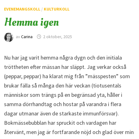
EVENEMANGSKOLL
/
KULTURKOLL
Hemma igen
av
Carina
2 oktober, 2025
Nu har jag varit hemma några dygn och den initiala
tröttheten efter mässan har släppt. Jag verkar också
(peppar, peppar) ha klarat mig från ”mässpesten” som
brukar fälla så många den här veckan (tiotusentals
människor som trängs på en begränsad yta, håller i
samma dörrhandtag och hostar på varandra i flera
dagar utmanar även de starkaste immunförsvar).
Bokmässebubblan har spruckit och vardagen har
återvänt, men jag är fortfarande nöjd och glad över min