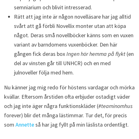
semniarium och blivit intresserad.
Rätt att jag inte är någon novelläsare har jag alltid
svårt att gå förbli Novellix monter utan att köpa
något. Deras små novellböcker känns som en vuxen
variant av barndomens vuxenböcker. Den här
gången fick deras box
Ingen hör hemma på flykt
(en
del av vinsten går till UNHCR) och en med
julnoveller följa med hem.
Nu känner jag mig redo för höstens vardagar och mörka
kvällar. Eftersom årstiden ofta erbjuder ostadigt väder
och jag inte äger några funktionskläder (
#teaminomhus
forever) blir det många lästimmar. Tur det, för precis
som
Annette
så har jag fyllt på min läslista ordentligt.