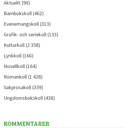
Aktuellt
(90)
Barnbokskoll
(462)
Evenemangskoll
(313)
Grafik- och seriekoll
(133)
Kulturkoll
(2 358)
Lyrikkoll
(166)
Novellkoll
(164)
Romankoll
(1 428)
Sakprosakoll
(359)
Ungdomsbokskoll
(438)
KOMMENTARER