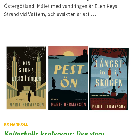
Östergötland. Målet med vandringen är Ellen Keys
Strand vid Vättern, och avsikten är att …
ROMANKOLL
Kulturkollo konfererar: Den stora