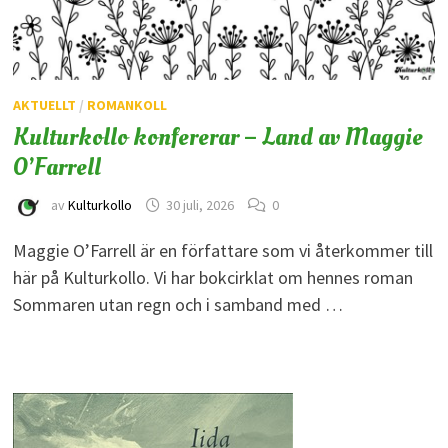
AKTUELLT
/
ROMANKOLL
Kulturkollo konfererar – Land av Maggie
O’Farrell
av
Kulturkollo
30 juli, 2026
0
Maggie O’Farrell är en författare som vi återkommer till
här på Kulturkollo. Vi har bokcirklat om hennes roman
Sommaren utan regn och i samband med …