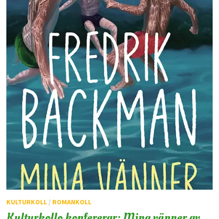
KULTURKOLL
/
ROMANKOLL
Kulturkollo konfererar: Mina vänner av