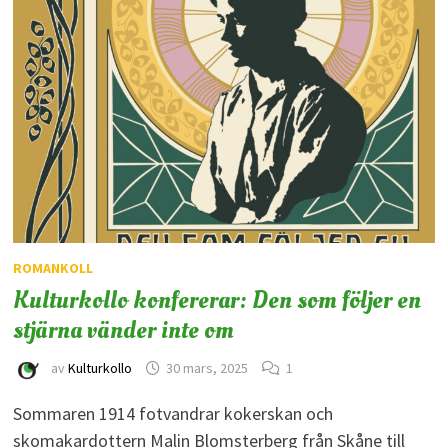
ROMANKOLL
Kulturkollo konfererar: Den som följer en
stjärna vänder inte om
av
Kulturkollo
30 mars, 2025
1
Sommaren 1914 fotvandrar kokerskan och
skomakardottern Malin Blomsterberg från Skåne till