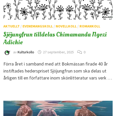
AKTUELLT
/
EVENEMANGSKOLL
/
NOVELLKOLL
/
ROMANKOLL
Sjöjungfrun tilldelas Chimamanda Ngozi
Adichie
av
Kulturkollo
27 september, 2025
0
Förra året i samband med att Bokmässan firade 40 år
instiftades hederspriset Sjöjungfrun som ska delas ut
årligen till en författare inom skönlitteratur vars verk …