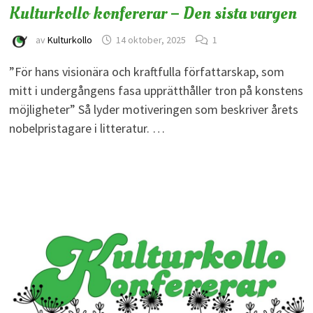
Kulturkollo konfererar – Den sista vargen
av
Kulturkollo
14 oktober, 2025
1
”För hans visionära och kraftfulla författarskap, som
mitt i undergångens fasa upprätthåller tron på konstens
möjligheter” Så lyder motiveringen som beskriver årets
nobelpristagare i litteratur. …