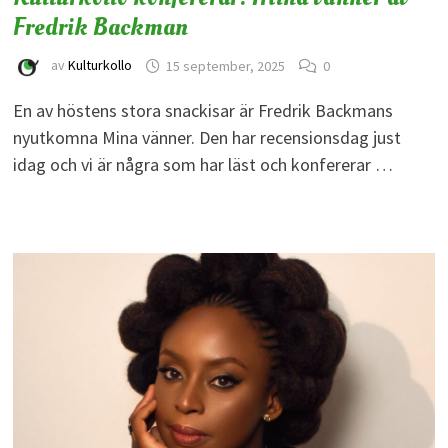
Fredrik Backman
av
Kulturkollo
15 september, 2025
0
En av höstens stora snackisar är Fredrik Backmans
nyutkomna Mina vänner. Den har recensionsdag just
idag och vi är några som har läst och konfererar …