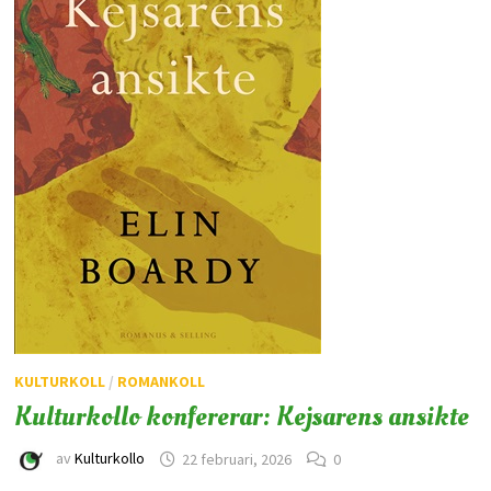
KULTURKOLL
/
ROMANKOLL
Kulturkollo konfererar: Kejsarens ansikte
av
Kulturkollo
22 februari, 2026
0