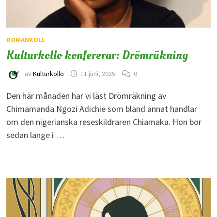
ROMANKOLL
Kulturkollo konfererar: Drömräkning
av
Kulturkollo
11 juni, 2025
0
Den här månaden har vi läst Drömräkning av
Chimamanda Ngozi Adichie som bland annat handlar
om den nigerianska reseskildraren Chiamaka. Hon bor
sedan länge i …