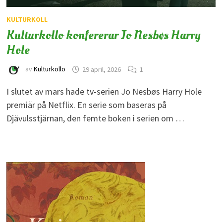
KULTURKOLL
Kulturkollo konfererar Jo Nesbøs Harry
Hole
av
Kulturkollo
29 april, 2026
1
I slutet av mars hade tv-serien Jo Nesbøs Harry Hole
premiär på Netflix. En serie som baseras på
Djävulsstjärnan, den femte boken i serien om …