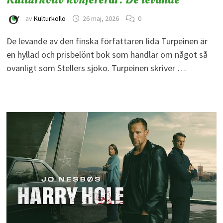
av
Kulturkollo
26 maj, 2026
0
De levande av den finska författaren Iida Turpeinen är
en hyllad och prisbelönt bok som handlar om något så
ovanligt som Stellers sjöko. Turpeinen skriver …