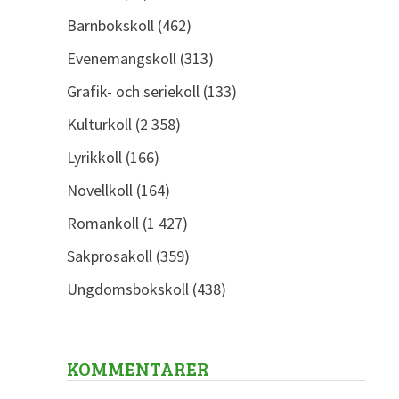
Barnbokskoll
(462)
Evenemangskoll
(313)
Grafik- och seriekoll
(133)
Kulturkoll
(2 358)
Lyrikkoll
(166)
Novellkoll
(164)
Romankoll
(1 427)
Sakprosakoll
(359)
Ungdomsbokskoll
(438)
KOMMENTARER