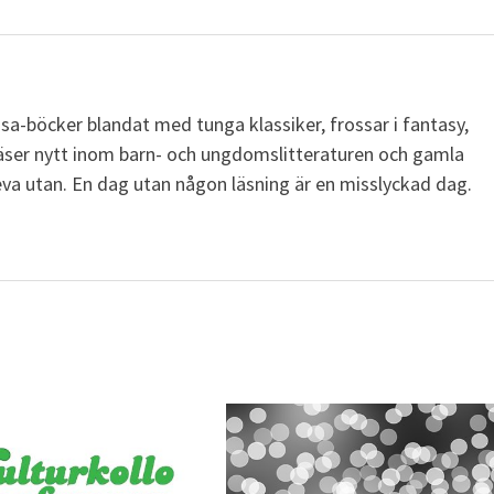
läsa-böcker blandat med tunga klassiker, frossar i fantasy,
äser nytt inom barn- och ungdomslitteraturen och gamla
leva utan. En dag utan någon läsning är en misslyckad dag.