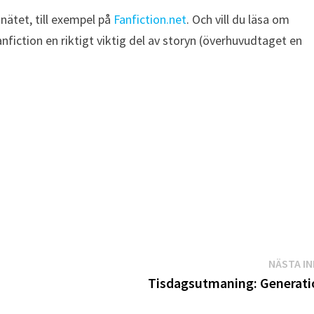
å nätet, till exempel på
Fanfiction.net
. Och vill du läsa om
nfiction en riktigt viktig del av storyn (överhuvudtaget en
NÄSTA I
Tisdagsutmaning: Generati