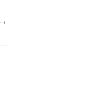
s
 det