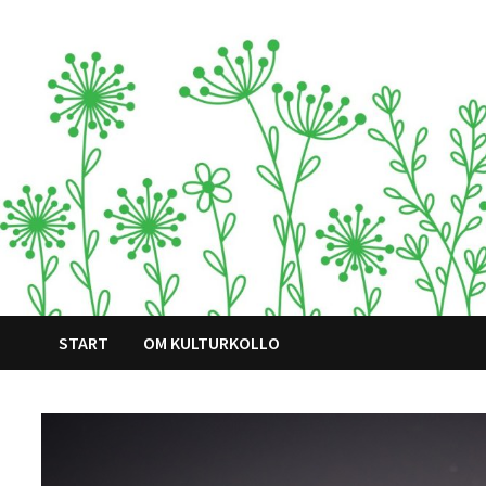
Hoppa
till
innehåll
START
OM KULTURKOLLO