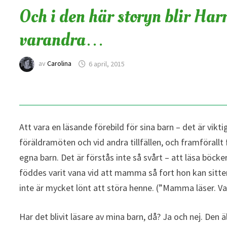
Och i den här storyn blir Har
varandra…
av
Carolina
6 april, 2015
Att vara en läsande förebild för sina barn – det är vikt
föräldramöten och vid andra tillfällen, och framförallt
egna barn. Det är förstås inte så svårt – att läsa böcke
föddes varit vana vid att mamma så fort hon kan sitter
inte är mycket lönt att störa henne. (”Mamma läser. Va
Har det blivit läsare av mina barn, då? Ja och nej.
Den äl