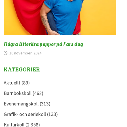
Några litterära pappor på Fars dag
10 november, 2024
KATEGORIER
Aktuellt
(89)
Barnbokskoll
(462)
Evenemangskoll
(313)
Grafik- och seriekoll
(133)
Kulturkoll
(2 358)