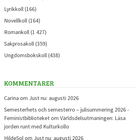
Lyrikkoll
(166)
Novellkoll
(164)
Romankoll
(1 427)
Sakprosakoll
(359)
Ungdomsbokskoll
(438)
KOMMENTARER
Carina
om
Just nu: augusti 2026
Semesterhets och semesterro – julisummering 2026 -
Feministbiblioteket
om
Världsdelsutmaningen: Läsa
jorden runt med Kulturkollo
HildeSol
om
Just nu: augusti 2026