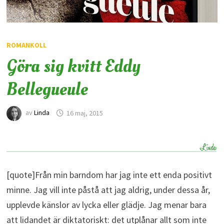
ROMANKOLL
Göra sig kvitt Eddy
Bellegueule
av
Linda
16 maj, 2015
[quote]Från min barndom har jag inte ett enda positivt
minne. Jag vill inte påstå att jag aldrig, under dessa år,
upplevde känslor av lycka eller glädje. Jag menar bara
att lidandet är diktatoriskt: det utplånar allt som inte