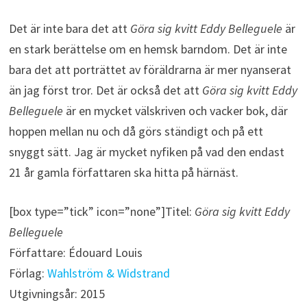
Det är inte bara det att
Göra sig kvitt Eddy Belleguele
är
en stark berättelse om en hemsk barndom. Det är inte
bara det att porträttet av föräldrarna är mer nyanserat
än jag först tror. Det är också det att
Göra sig kvitt Eddy
Belleguele
är en mycket välskriven och vacker bok, där
hoppen mellan nu och då görs ständigt och på ett
snyggt sätt. Jag är mycket nyfiken på vad den endast
21 år gamla författaren ska hitta på härnäst.
[box type=”tick” icon=”none”]Titel:
Göra sig kvitt Eddy
Belleguele
Författare: Édouard Louis
Förlag:
Wahlström & Widstrand
Utgivningsår: 2015