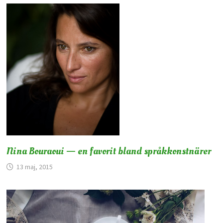
Nina Bouraoui — en favorit bland språkkonstnärer
13 maj, 2015