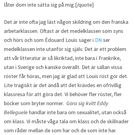
låter dom inte sätta sig på mig.[/quote]
Det är inte ofta jag läst någon skildring om den franska
arbetarklassen. Oftast är det medelklassen som syns
och hörs och som Édouard Louis säger i
DN
ser
medelklassen inte utanför sig själv. Det är ett problem
att vår litteratur är så likriktad, inte bara i Frankrike,
utan i Sverige och kanske överallt. Det är sällan vissa
röster får höras, men jag är glad att Louis röst gör det.
Lite tragiskt är det ändå att det krävdes en ofrivillig
klassresa för att göra det. Vi behöver fler röster, fler
böcker som bryter normer.
Göra sig kvitt Eddy
Belleguele
handlar inte bara om sexualitet, utan också
om klass. Vi måste våga tala om klass och de skillnader
som råder mellan de som har och de som inte har.