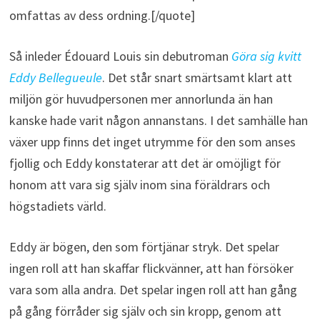
omfattas av dess ordning.[/quote]
Så inleder Édouard Louis sin debutroman
Göra sig kvitt
Eddy Bellegueule
. Det står snart smärtsamt klart att
miljön gör huvudpersonen mer annorlunda än han
kanske hade varit någon annanstans. I det samhälle han
växer upp finns det inget utrymme för den som anses
fjollig och Eddy konstaterar att det är omöjligt för
honom att vara sig själv inom sina föräldrars och
högstadiets värld.
Eddy är bögen, den som förtjänar stryk. Det spelar
ingen roll att han skaffar flickvänner, att han försöker
vara som alla andra. Det spelar ingen roll att han gång
på gång förråder sig själv och sin kropp, genom att