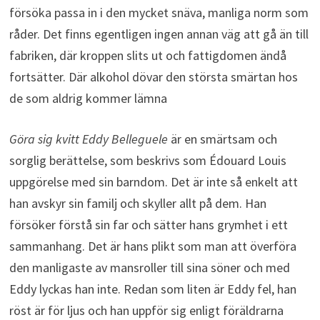
försöka passa in i den mycket snäva, manliga norm som
råder. Det finns egentligen ingen annan väg att gå än till
fabriken, där kroppen slits ut och fattigdomen ändå
fortsätter. Där alkohol dövar den största smärtan hos
de som aldrig kommer lämna
Göra sig kvitt Eddy Belleguele
är en smärtsam och
sorglig berättelse, som beskrivs som Édouard Louis
uppgörelse med sin barndom. Det är inte så enkelt att
han avskyr sin familj och skyller allt på dem. Han
försöker förstå sin far och sätter hans grymhet i ett
sammanhang. Det är hans plikt som man att överföra
den manligaste av mansroller till sina söner och med
Eddy lyckas han inte. Redan som liten är Eddy fel, han
röst är för ljus och han uppför sig enligt föräldrarna