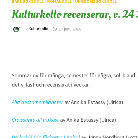
BARNBOKSKOLL
/
ROMANKOLL
/
UNGDOMSBOKSKOLL
Kulturkollo recenserar, v. 24
av
Kulturkollo
17 juni, 2016
Sommarlov för många, semester för några, sol ibland, r
det vi läst och recenserat i veckan.
Alla dessa hemligheter
av Annika Estassy (Ulrica)
Croissants till frukost
av Anika Estassy (Ulrica)
De förklädda flickorna i Kabul
av Jenny Nordberg (Lott