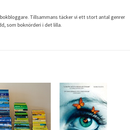
 bokbloggare. Tillsammans täcker vi ett stort antal genrer
d, som boknörderi i det lilla.