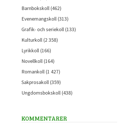
Barnbokskoll
(462)
Evenemangskoll
(313)
Grafik- och seriekoll
(133)
Kulturkoll
(2 358)
Lyrikkoll
(166)
Novellkoll
(164)
Romankoll
(1 427)
Sakprosakoll
(359)
Ungdomsbokskoll
(438)
KOMMENTARER