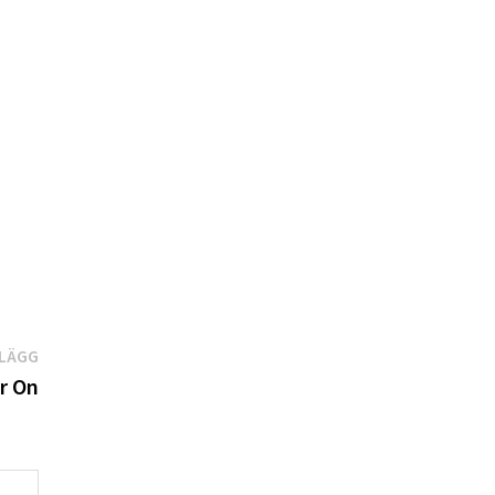
Nästa
NLÄGG
inlägg:
r On