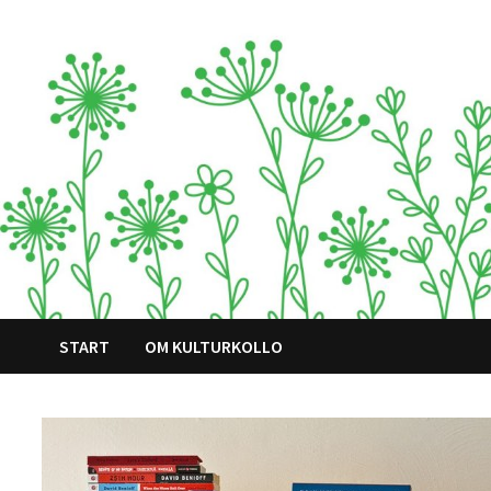
Hoppa
till
innehåll
START
OM KULTURKOLLO