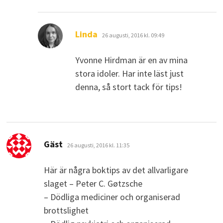
skriver:
Linda
26 augusti, 2016 kl. 09:49
Yvonne Hirdman är en av mina
stora idoler. Har inte läst just
denna, så stort tack för tips!
skriver:
Gäst
26 augusti, 2016 kl. 11:35
Här är några boktips av det allvarligare
slaget – Peter C. Gøtzsche
– Dödliga mediciner och organiserad
brottslighet