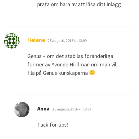
prata om bara av att läsa ditt inlägg!
skriver:
Helene
25 augusti, 2016 kl. 12:09
Genus – om det stabilas föränderliga
former av Yvonne Hirdman om man vill
fila på Genus kunskaperna
skriver:
Anna
25 augusti, 2016 kl. 18:33
Tack för tips!