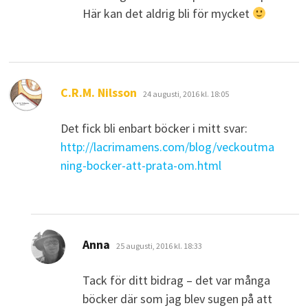
Här kan det aldrig bli för mycket
skriver:
C.R.M. Nilsson
24 augusti, 2016 kl. 18:05
Det fick bli enbart böcker i mitt svar:
http://lacrimamens.com/blog/veckoutma
ning-bocker-att-prata-om.html
skriver:
Anna
25 augusti, 2016 kl. 18:33
Tack för ditt bidrag – det var många
böcker där som jag blev sugen på att