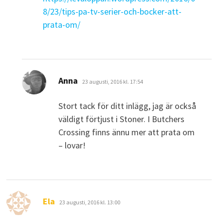
8/23/tips-pa-tv-serier-och-bocker-att-
prata-om/
skriver:
Anna
23 augusti, 2016 kl. 17:54
Stort tack för ditt inlägg, jag är också
väldigt förtjust i Stoner. I Butchers
Crossing finns ännu mer att prata om
– lovar!
skriver:
Ela
23 augusti, 2016 kl. 13:00