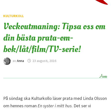
KULTURKOLL
Veckoutmaning: Tipsa oss om
din bästa prata-om-
bok/låt/film/TV-serie!
av
Anna
23 augusti, 2016
På söndag ska Kulturkollo läser prata med Linda Olsson
om hennes roman
En syster i mitt hus
. Det ser vi