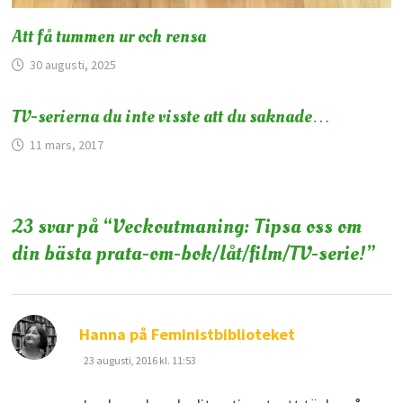
Att få tummen ur och rensa
30 augusti, 2025
TV-serierna du inte visste att du saknade…
11 mars, 2017
23 svar på “
Veckoutmaning: Tipsa oss om
din bästa prata-om-bok/låt/film/TV-serie!
”
skriver:
Hanna på Feministbiblioteket
23 augusti, 2016 kl. 11:53