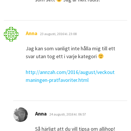
skriver:
Anna
23 augusti, 2016 kl. 23:08
Jag kan som vanligt inte hålla mig till ett
svar utan tog ett i varje kategori
http://annzah.com/2016/august/veckout
maningen-pratfavoriter.html
skriver:
Anna
24 augusti, 2016 kl. 06:57
Så härligt att du vill tipsa om allihop!