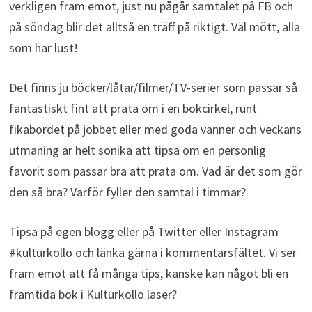
verkligen fram emot, just nu pågår samtalet på FB och
på söndag blir det alltså en träff på riktigt. Väl mött, alla
som har lust!
Det finns ju böcker/låtar/filmer/TV-serier som passar så
fantastiskt fint att prata om i en bokcirkel, runt
fikabordet på jobbet eller med goda vänner och veckans
utmaning är helt sonika att tipsa om en personlig
favorit som passar bra att prata om. Vad är det som gör
den så bra? Varför fyller den samtal i timmar?
Tipsa på egen blogg eller på Twitter eller Instagram
#kulturkollo och länka gärna i kommentarsfältet. Vi ser
fram emot att få många tips, kanske kan något bli en
framtida bok i Kulturkollo läser?