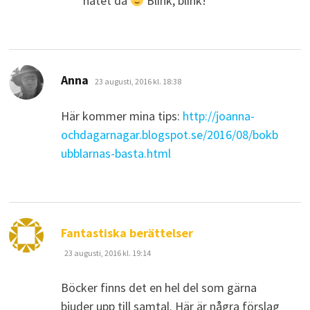
nätet då
Blink, blink!
skriver:
Anna
23 augusti, 2016 kl. 18:38
Här kommer mina tips:
http://joanna-
ochdagarnagar.blogspot.se/2016/08/bokb
ubblarnas-basta.html
skriver:
Fantastiska berättelser
23 augusti, 2016 kl. 19:14
Böcker finns det en hel del som gärna
bjuder upp till samtal. Här är några förslag