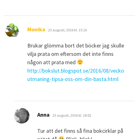
skriver:
Monika
23 augusti, 2016 kl. 15:16
Brukar glömma bort det böcker jag skulle
vilja prata om eftersom det inte finns
någon att prata med
http://bokslut.blogspot.se/2016/08/vecko
utmaning-tipsa-oss-om-din-basta.html
skriver:
Anna
23 augusti, 2016 kl. 18:02
Tur att det finns så fina bokcirklar på