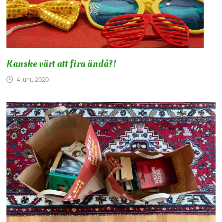
Kanske värt att fira ändå?!
4 juni, 2020