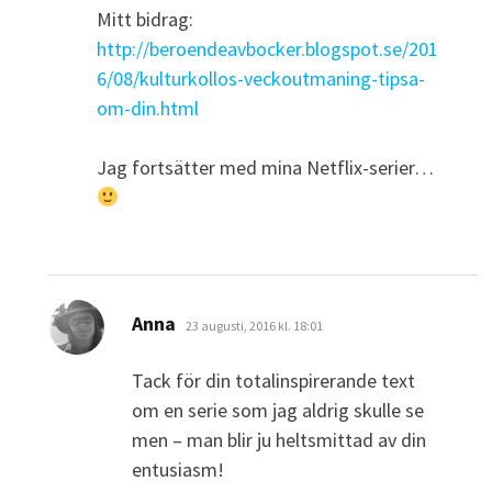
Mitt bidrag:
http://beroendeavbocker.blogspot.se/201
6/08/kulturkollos-veckoutmaning-tipsa-
om-din.html
Jag fortsätter med mina Netflix-serier…
skriver:
Anna
23 augusti, 2016 kl. 18:01
Tack för din totalinspirerande text
om en serie som jag aldrig skulle se
men – man blir ju heltsmittad av din
entusiasm!