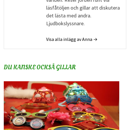
läsfåtöljen och gillar att diskutera
det lästa med andra.
Ljudbokslyssnare.
Visa alla inlägg av Anna →
DU KANSKE OCKSÅ GILLAR