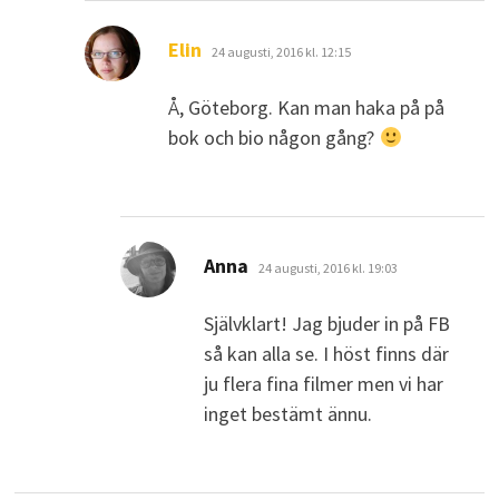
skriver:
Elin
24 augusti, 2016 kl. 12:15
Å, Göteborg. Kan man haka på på
bok och bio någon gång?
skriver:
Anna
24 augusti, 2016 kl. 19:03
Självklart! Jag bjuder in på FB
så kan alla se. I höst finns där
ju flera fina filmer men vi har
inget bestämt ännu.