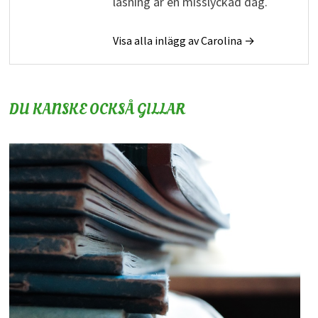
läsning är en misslyckad dag.
Visa alla inlägg av Carolina →
DU KANSKE OCKSÅ GILLAR