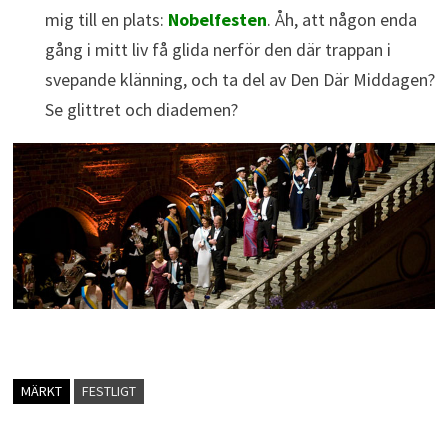
mig till en plats:
Nobelfesten
. Åh, att någon enda
gång i mitt liv få glida nerför den där trappan i
svepande klänning, och ta del av Den Där Middagen?
Se glittret och diademen?
MÄRKT
FESTLIGT