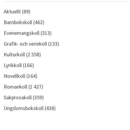
Aktuellt
(89)
Barnbokskoll
(462)
Evenemangskoll
(313)
Grafik- och seriekoll
(133)
Kulturkoll
(2 358)
Lyrikkoll
(166)
Novellkoll
(164)
Romankoll
(1 427)
Sakprosakoll
(359)
Ungdomsbokskoll
(438)