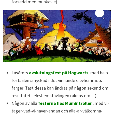
försedd med munkavle)
Läsårets
avslutningsfest på Hogwarts
, med hela
festsalen smyckad i det vinnande elevhemmets
färger (fast dessa kan ändras på någon sekund om
resultatet i elevhemstävlingen räknas om…)
Någon av alla
festerna hos Mumintrollen
, med vi-
tager-vad-vi-haver-andan och alla-är-välkomna-