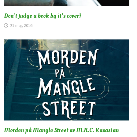
Don’t judge a book by it’s cover?
21 maj, 2016
Morden på Mangle Street av M.R.C. Kasasian