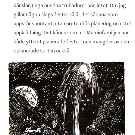
känslan (inga bundna trubadurer här, inte). Om jag
gillar någon slags fester så är det sådana som
uppstår spontant, utan pretentiös planering och stel
uppklädning. Det känns som att Muminfamiljen har
både ytterst planerade fester men mängder av den
oplanerade sorten också.