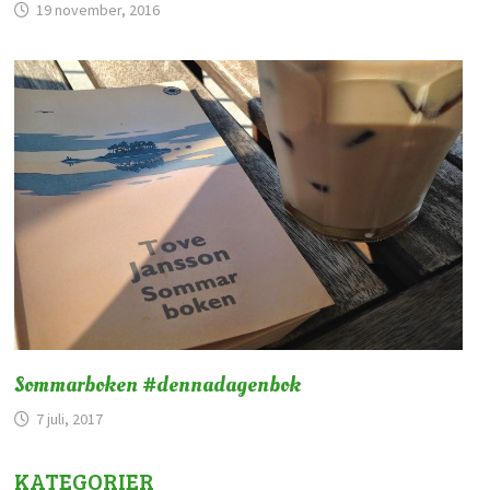
19 november, 2016
Sommarboken #dennadagenbok
7 juli, 2017
KATEGORIER