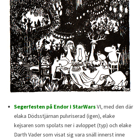
Segerfesten på Endor i StarWars
VI, med den där
elaka Dödsstjärnan pulvriserad (igen), elake
kejsaren som spolats ner i avloppet (typ) och elake
Darth Vader som visat sig vara snäll innerst inne