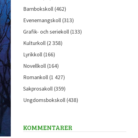
Barnbokskoll
(462)
Evenemangskoll
(313)
Grafik- och seriekoll
(133)
Kulturkoll
(2 358)
Lyrikkoll
(166)
Novellkoll
(164)
Romankoll
(1 427)
Sakprosakoll
(359)
Ungdomsbokskoll
(438)
KOMMENTARER