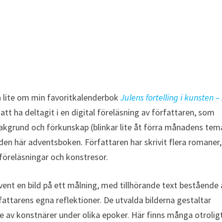
ta lite om min favoritkalenderbok
Julens fortelling i kunsten –
att ha deltagit i en digital föreläsning av författaren, som
t bakgrund och förkunskap (blinkar lite åt förra månadens tem
 den här adventsboken. Författaren har skrivit flera romaner,
föreläsningar och konstresor.
vent en bild på ett målning, med tillhörande text bestående 
fattarens egna reflektioner. De utvalda bilderna gestaltar
e av konstnärer under olika epoker. Här finns många otrolig