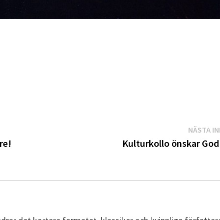
NÄSTA I
re!
Kulturkollo önskar God