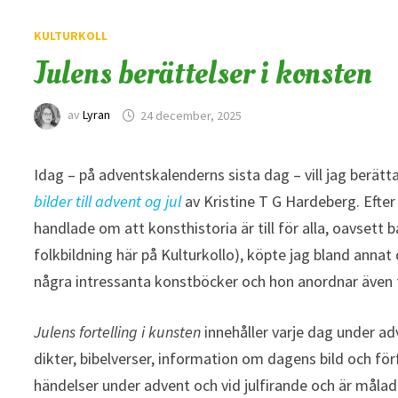
KULTURKOLL
Julens berättelser i konsten
av
Lyran
24 december, 2025
Idag – på adventskalenderns sista dag – vill jag berät
bilder till advent og jul
av Kristine T G Hardeberg. Efter 
handlade om att konsthistoria är till för alla, oavset
folkbildning här på Kulturkollo), köpte jag bland annat
några intressanta konstböcker och hon anordnar även 
Julens fortelling i kunsten
innehåller varje dag under ad
dikter, bibelverser, information om dagens bild och för
händelser under advent och vid julfirande och är målad