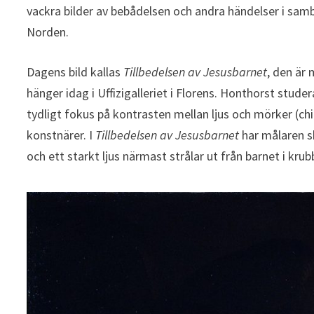
vackra bilder av bebådelsen och andra händelser i samb
Norden.
Dagens bild kallas
Tillbedelsen av Jesusbarnet
, den är
hänger idag i Uffizigalleriet i Florens. Honthorst studer
tydligt fokus på kontrasten mellan ljus och mörker (ch
konstnärer. I
Tillbedelsen av Jesusbarnet
har målaren s
och ett starkt ljus närmast strålar ut från barnet i krubb