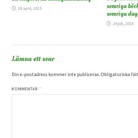
somriga böck
28 april, 2015
somriga dag
24 juli, 2018
Lämna ett svar
Din e-postadress kommer inte publiceras.
Obligatoriska fäl
KOMMENTAR
*