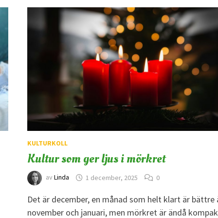
KULTURKOLL
Kultur som ger ljus i mörkret
av
Linda
1 december, 2025
0
Det är december, en månad som helt klart är bättre 
november och januari, men mörkret är ändå kompakt