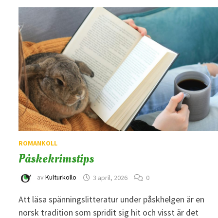
ROMANKOLL
Påskekrimstips
av
Kulturkollo
3 april, 2026
0
Att läsa spänningslitteratur under påskhelgen är en
norsk tradition som spridit sig hit och visst är det