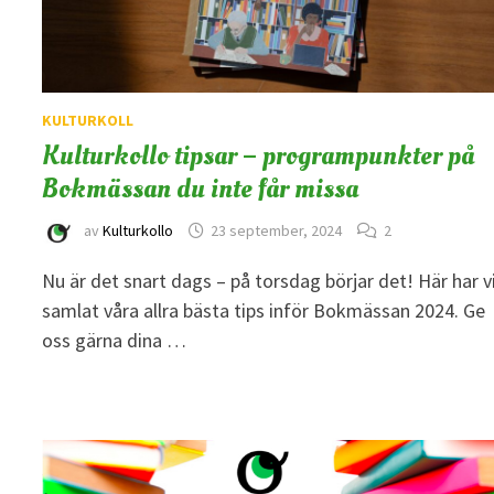
KULTURKOLL
Kulturkollo tipsar – programpunkter på
Bokmässan du inte får missa
av
Kulturkollo
23 september, 2024
2
Nu är det snart dags – på torsdag börjar det! Här har v
samlat våra allra bästa tips inför Bokmässan 2024. Ge
oss gärna dina …