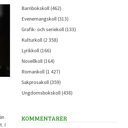
Barnbokskoll
(462)
Evenemangskoll
(313)
Grafik- och seriekoll
(133)
Kulturkoll
(2 358)
Lyrikkoll
(166)
Novellkoll
(164)
Romankoll
(1 427)
Sakprosakoll
(359)
Ungdomsbokskoll
(438)
än
KOMMENTARER
. I