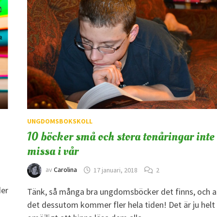
UNGDOMSBOKSKOLL
10 böcker små och stora tonåringar inte 
missa i vår
av
Carolina
17 januari, 2018
2
der
Tänk, så många bra ungdomsböcker det finns, och a
det dessutom kommer fler hela tiden! Det är ju helt