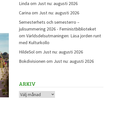
Linda
om
Just nu: augusti 2026
Carina
om
Just nu: augusti 2026
Semesterhets och semesterro –
julisummering 2026 - Feministbiblioteket
om
Världsdelsutmaningen: Läsa jorden runt
med Kulturkollo
HildeSol
om
Just nu: augusti 2026
Bokdivisionen
om
Just nu: augusti 2026
ARKIV
Arkiv