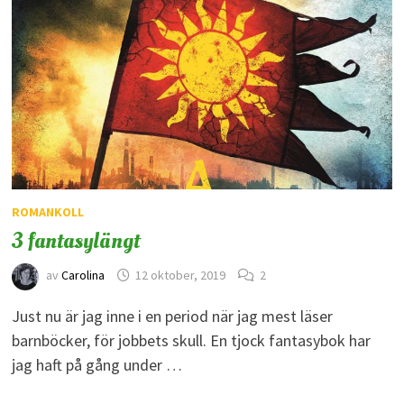
ROMANKOLL
3 fantasylängt
av
Carolina
12 oktober, 2019
2
Just nu är jag inne i en period när jag mest läser
barnböcker, för jobbets skull. En tjock fantasybok har
jag haft på gång under …