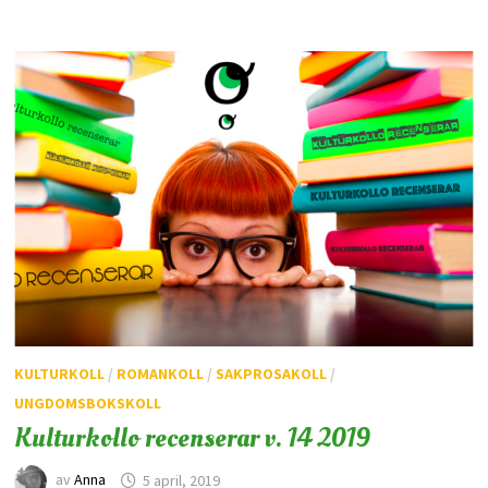
KULTURKOLL
/
ROMANKOLL
/
SAKPROSAKOLL
/
UNGDOMSBOKSKOLL
Kulturkollo recenserar v. 14 2019
av
Anna
5 april, 2019