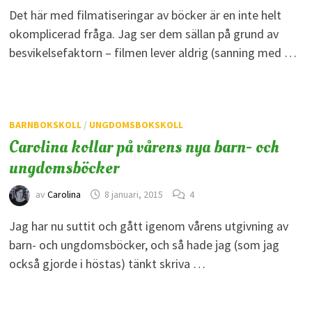
Det här med filmatiseringar av böcker är en inte helt
okomplicerad fråga. Jag ser dem sällan på grund av
besvikelsefaktorn – filmen lever aldrig (sanning med …
BARNBOKSKOLL
/
UNGDOMSBOKSKOLL
Carolina kollar på vårens nya barn- och
ungdomsböcker
av
Carolina
8 januari, 2015
4
Jag har nu suttit och gått igenom vårens utgivning av
barn- och ungdomsböcker, och så hade jag (som jag
också gjorde i höstas) tänkt skriva …