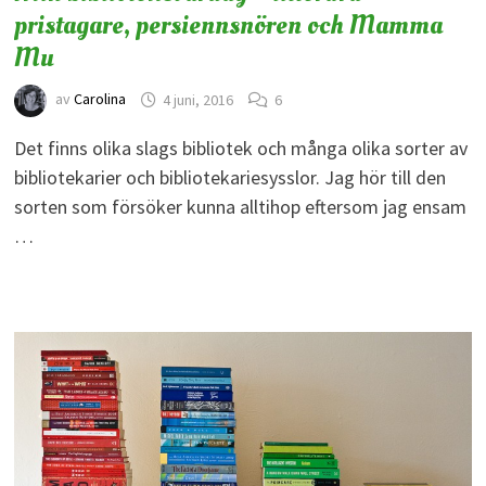
pristagare, persiennsnören och Mamma
Mu
av
Carolina
4 juni, 2016
6
Det finns olika slags bibliotek och många olika sorter av
bibliotekarier och bibliotekariesysslor. Jag hör till den
sorten som försöker kunna alltihop eftersom jag ensam
…