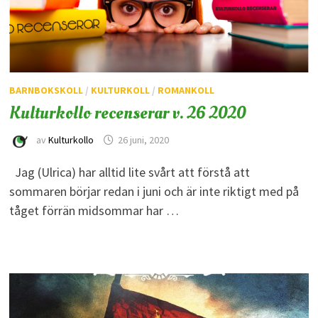
BARNBOKSKOLL
/
KULTURKOLL
/
ROMANKOLL
Kulturkollo recenserar v. 26 2020
av
Kulturkollo
26 juni, 2020
Jag (Ulrica) har alltid lite svårt att förstå att
sommaren börjar redan i juni och är inte riktigt med på
tåget förrän midsommar har …