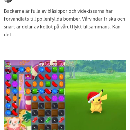
Backarna är fulla av blåsippor och videkissarna har
förvandlats till pollenfyllda bomber. Vårvindar friska och
snart är delar av kollot på vårutflykt tillsammans. Kan
det …