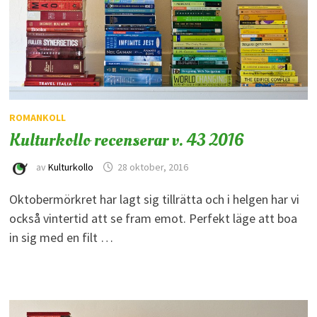
ROMANKOLL
Kulturkollo recenserar v. 43 2016
av
Kulturkollo
28 oktober, 2016
Oktobermörkret har lagt sig tillrätta och i helgen har vi
också vintertid att se fram emot. Perfekt läge att boa
in sig med en filt …