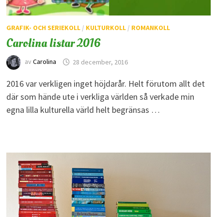
GRAFIK- OCH SERIEKOLL
/
KULTURKOLL
/
ROMANKOLL
Carolina listar 2016
av
Carolina
28 december, 2016
2016 var verkligen inget höjdarår. Helt förutom allt det
där som hände ute i verkliga världen så verkade min
egna lilla kulturella värld helt begränsas …