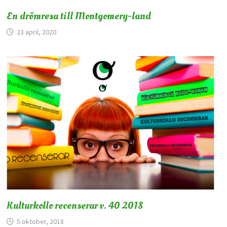
En drömresa till Montgomery-land
23 april, 2020
Kulturkollo recenserar v. 40 2018
5 oktober, 2018