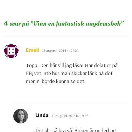
4 svar på “
Vinn en fantastisk ungdomsbok
”
skriver:
Emeli
17 augusti, 2014 kl. 19:21
Topp! Den här vill jag läsa! Har delat er på
FB, vet inte hur man skickar länk på det
men ni borde kunna se det.
skriver:
Linda
17 augusti, 2014 kl. 19:47
Det blir så bra så. Boken är underbar!