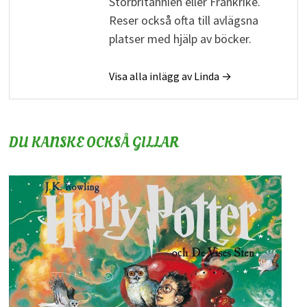
Storbritannien eller Frankrike.
Reser också ofta till avlägsna
platser med hjälp av böcker.
Visa alla inlägg av Linda →
DU KANSKE OCKSÅ GILLAR