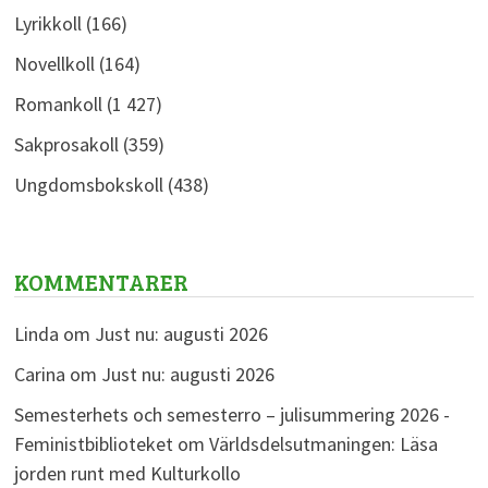
Lyrikkoll
(166)
Novellkoll
(164)
Romankoll
(1 427)
Sakprosakoll
(359)
Ungdomsbokskoll
(438)
KOMMENTARER
Linda
om
Just nu: augusti 2026
Carina
om
Just nu: augusti 2026
Semesterhets och semesterro – julisummering 2026 -
Feministbiblioteket
om
Världsdelsutmaningen: Läsa
jorden runt med Kulturkollo