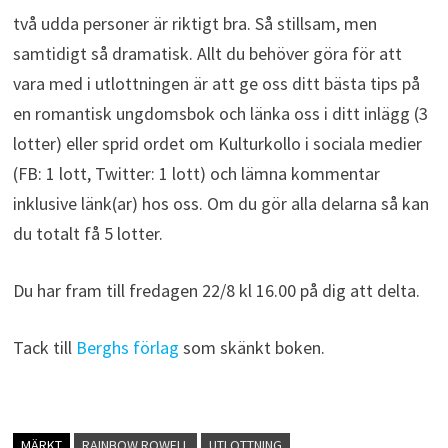
två udda personer är riktigt bra. Så stillsam, men
samtidigt så dramatisk. Allt du behöver göra för att
vara med i utlottningen är att ge oss ditt bästa tips på
en romantisk ungdomsbok och länka oss i ditt inlägg (3
lotter) eller sprid ordet om Kulturkollo i sociala medier
(FB: 1 lott, Twitter: 1 lott) och lämna kommentar
inklusive länk(ar) hos oss. Om du gör alla delarna så kan
du totalt få 5 lotter.
Du har fram till fredagen 22/8 kl 16.00 på dig att delta.
Tack till
Berghs förlag
som skänkt boken.
MÄRKT
RAINBOW ROWELL
UTLOTTNING