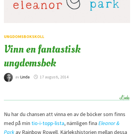
UNGDOMSBOKSKOLL
Vinn en fantastisk
ungdomsbok
av
Linda
17 augusti, 2014
Nu har du chansen att vinna en av de böcker som finns
med på min
tio-i-topp-lista
, nämligen fina
Eleanor &
Park
av Rainbow Rowell. Kärlekshistorien mellan dessa