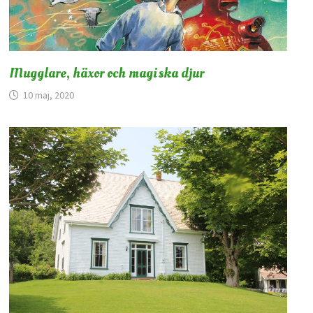
Mugglare, häxor och magiska djur
10 maj, 2020