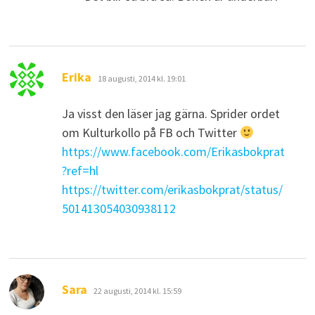
skriver:
Erika
18 augusti, 2014 kl. 19:01
Ja visst den läser jag gärna. Sprider ordet
om Kulturkollo på FB och Twitter
https://www.facebook.com/Erikasbokprat
?ref=hl
https://twitter.com/erikasbokprat/status/
501413054030938112
skriver:
Sara
22 augusti, 2014 kl. 15:59