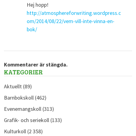
Hej hopp!
http://atmosphereforwriting.wordpress.c
om/2014/08/22/vem-vill-inte-vinna-en-
bok/
Kommentarer är stängda.
KATEGORIER
Aktuellt
(89)
Barnbokskoll
(462)
Evenemangskoll
(313)
Grafik- och seriekoll
(133)
Kulturkoll
(2 358)