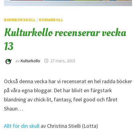
BARNBOKSKOLL
/
ROMANKOLL
Kulturkollo recenserar vecka
13
av
Kulturkollo
27 mars, 2015
Också denna vecka har vi recenserat en hel radda böcker
på våra egna bloggar. Det har blivit en färgstark
blandning av chick-lit, fantasy, feel good och fåret
Shaun…
Allt för din skull
av Christina Stielli (Lotta)