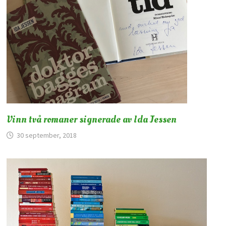
Vinn två romaner signerade av Ida Jessen
30 september, 2018