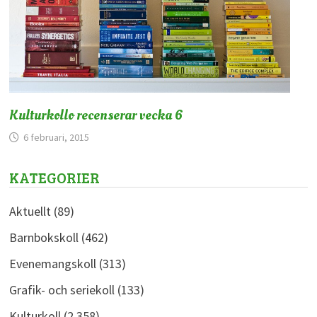
Kulturkollo recenserar vecka 6
6 februari, 2015
KATEGORIER
Aktuellt
(89)
Barnbokskoll
(462)
Evenemangskoll
(313)
Grafik- och seriekoll
(133)
Kulturkoll
(2 358)