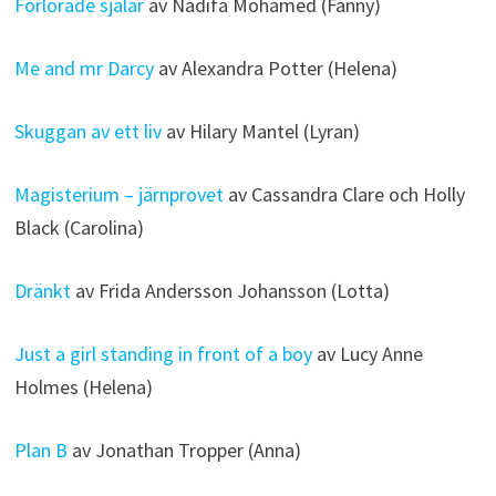
Förlorade själar
av Nadifa Mohamed (Fanny)
Me and mr Darcy
av Alexandra Potter (Helena)
Skuggan av ett liv
av Hilary Mantel (Lyran)
Magisterium – järnprovet
av Cassandra Clare och Holly
Black (Carolina)
Dränkt
av Frida Andersson Johansson (Lotta)
Just a girl standing in front of a boy
av Lucy Anne
Holmes (Helena)
Plan B
av Jonathan Tropper (Anna)