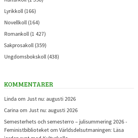
Lyrikkoll
(166)
Novellkoll
(164)
Romankoll
(1 427)
Sakprosakoll
(359)
Ungdomsbokskoll
(438)
KOMMENTARER
Linda
om
Just nu: augusti 2026
Carina
om
Just nu: augusti 2026
Semesterhets och semesterro – julisummering 2026 -
Feministbiblioteket
om
Världsdelsutmaningen: Läsa