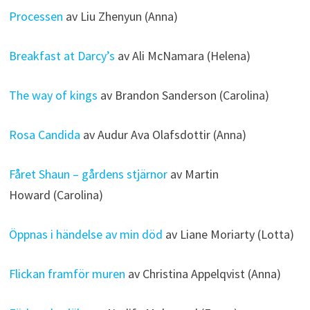
Processen
av Liu Zhenyun (Anna)
Breakfast at Darcy’s
av Ali McNamara (Helena)
The way of kings
av Brandon Sanderson (Carolina)
Rosa Candida
av Audur Ava Olafsdottir (Anna)
Fåret Shaun – gårdens stjärnor
av Martin
Howard (Carolina)
Öppnas i händelse av min död
av Liane Moriarty (Lotta)
Flickan framför muren
av Christina Appelqvist (Anna)