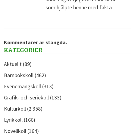
som hjälpte henne med fakta.
Kommentarer är stängda.
KATEGORIER
Aktuellt
(89)
Barnbokskoll
(462)
Evenemangskoll
(313)
Grafik- och seriekoll
(133)
Kulturkoll
(2 358)
Lyrikkoll
(166)
Novellkoll
(164)