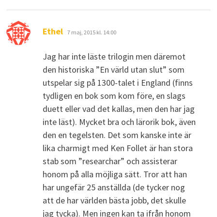
skriver:
Ethel
7 maj, 2015 kl. 14:00
Jag har inte läste trilogin men däremot
den historiska ”En värld utan slut” som
utspelar sig på 1300-talet i England (finns
tydligen en bok som kom före, en slags
duett eller vad det kallas, men den har jag
inte läst). Mycket bra och lärorik bok, även
den en tegelsten. Det som kanske inte är
lika charmigt med Ken Follet är han stora
stab som ”researchar” och assisterar
honom på alla möjliga sätt. Tror att han
har ungefär 25 anställda (de tycker nog
att de har världen bästa jobb, det skulle
jag tycka). Men ingen kan ta ifrån honom