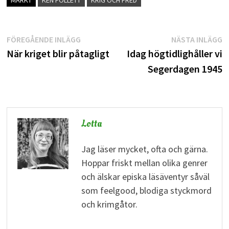
MÄRKT
KEN FOLLETT
KRIG OCH FRED
Inläggsnavigering
Föregående
N
FÖREGÅENDE INLÄGG
NÄSTA INLÄGG
inlägg:
i
När kriget blir påtagligt
Idag högtidlighåller vi
Segerdagen 1945
Lotta
Jag läser mycket, ofta och gärna.
Hoppar friskt mellan olika genrer
och älskar episka läsäventyr såväl
som feelgood, blodiga styckmord
och krimgåtor.