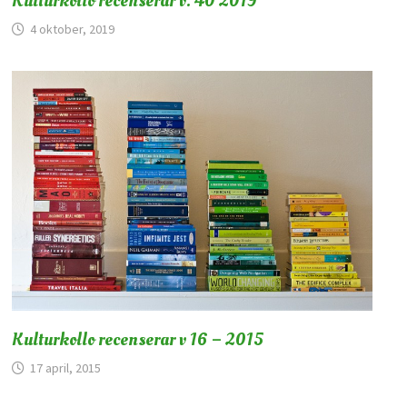
Kulturkollo recenserar v. 40 2019
4 oktober, 2019
Kulturkollo recenserar v 16 – 2015
17 april, 2015