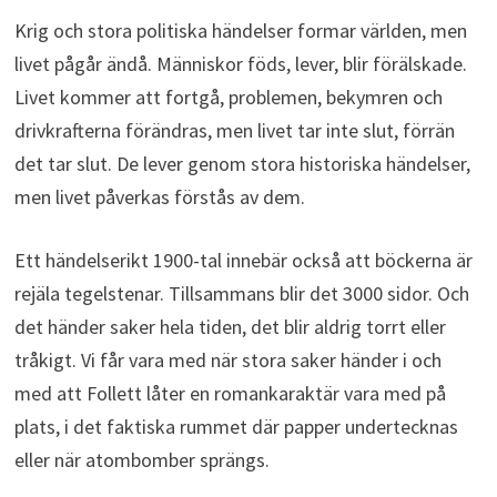
Krig och stora politiska händelser formar världen, men
livet pågår ändå. Människor föds, lever, blir förälskade.
Livet kommer att fortgå, problemen, bekymren och
drivkrafterna förändras, men livet tar inte slut, förrän
det tar slut. De lever genom stora historiska händelser,
men livet påverkas förstås av dem.
Ett händelserikt 1900-tal innebär också att böckerna är
rejäla tegelstenar. Tillsammans blir det 3000 sidor. Och
det händer saker hela tiden, det blir aldrig torrt eller
tråkigt. Vi får vara med när stora saker händer i och
med att Follett låter en romankaraktär vara med på
plats, i det faktiska rummet där papper undertecknas
eller när atombomber sprängs.