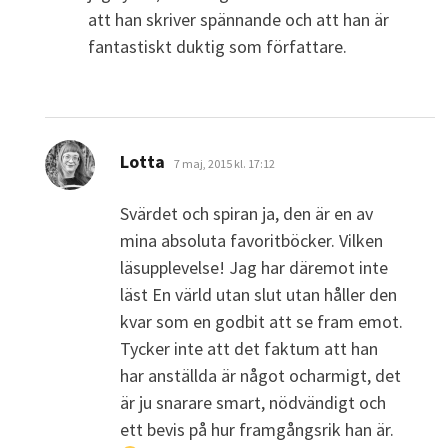
att han skriver spännande och att han är
fantastiskt duktig som författare.
skriver:
Lotta
7 maj, 2015 kl. 17:12
Svärdet och spiran ja, den är en av
mina absoluta favoritböcker. Vilken
läsupplevelse! Jag har däremot inte
läst En värld utan slut utan håller den
kvar som en godbit att se fram emot.
Tycker inte att det faktum att han
har anställda är något ocharmigt, det
är ju snarare smart, nödvändigt och
ett bevis på hur framgångsrik han är.