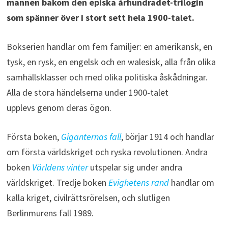
mannen bakom den episka århundradet-trilogin
som spänner över i stort sett hela 1900-talet.
Bokserien handlar om fem familjer: en amerikansk, en
tysk, en rysk, en engelsk och en walesisk, alla från olika
samhällsklasser och med olika politiska åskådningar.
Alla de stora händelserna under 1900-talet
upplevs genom deras ögon.
Första boken,
Giganternas fall
, börjar 1914 och handlar
om första världskriget och ryska revolutionen. Andra
boken
Världens vinter
utspelar sig under andra
världskriget. Tredje boken
Evighetens rand
handlar om
kalla kriget, civilrättsrörelsen, och slutligen
Berlinmurens fall 1989.