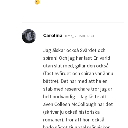
skriver:
Carolina
8 maj, 2015 kl. 17:23
Jag älskar också Svärdet och
spiran! Och jag har läst En värld
utan slut med, gillar den också
(fast Svärdet och spiran var ännu
bättre). Det här med att ha en
stab med researchare tror jag är
helt nödvändigt. Jag läste att
även Colleen McCollough har det
(skriver ju också historiska
romaner), tror att hon också
hade något tjugotal människor