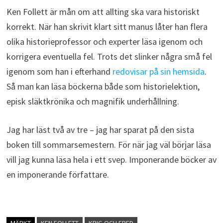
Ken Follett är mån om att allting ska vara historiskt
korrekt. När han skrivit klart sitt manus låter han flera
olika historieprofessor och experter läsa igenom och
korrigera eventuella fel. Trots det slinker några små fel
igenom som han i efterhand
redovisar på sin hemsida
.
Så man kan läsa böckerna både som historielektion,
episk släktkrönika och magnifik underhållning.
Jag har läst två av tre – jag har sparat på den sista
boken till sommarsemestern. För när jag väl börjar läsa
vill jag kunna läsa hela i ett svep. Imponerande böcker av
en imponerande författare.