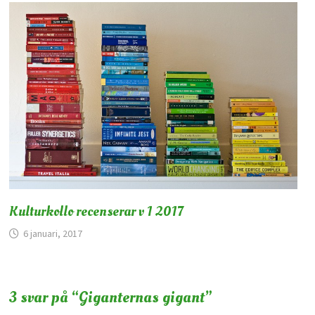
Kulturkollo recenserar v 1 2017
6 januari, 2017
3 svar på “
Giganternas gigant
”