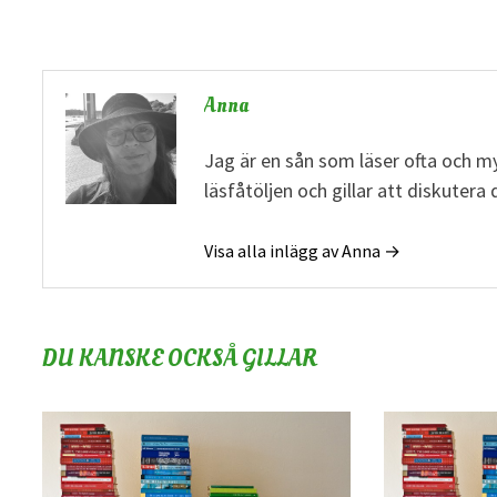
Anna
Jag är en sån som läser ofta och my
läsfåtöljen och gillar att diskuter
Visa alla inlägg av Anna →
DU KANSKE OCKSÅ GILLAR