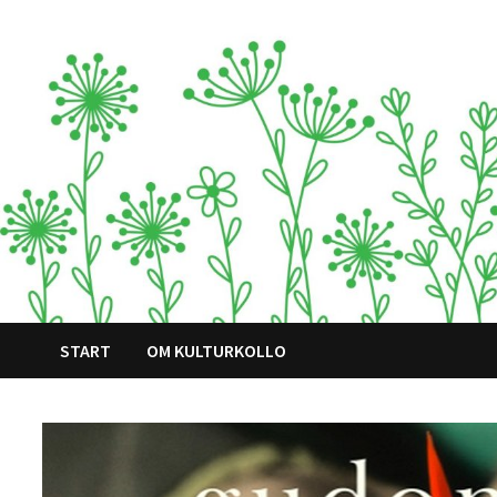
Hoppa
till
innehåll
START
OM KULTURKOLLO