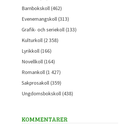
Barnbokskoll
(462)
Evenemangskoll
(313)
Grafik- och seriekoll
(133)
Kulturkoll
(2 358)
Lyrikkoll
(166)
Novellkoll
(164)
Romankoll
(1 427)
Sakprosakoll
(359)
Ungdomsbokskoll
(438)
KOMMENTARER