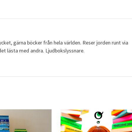
cket, gärna böcker från hela världen. Reser jorden runt via
a det lästa med andra. Ljudbokslyssnare.