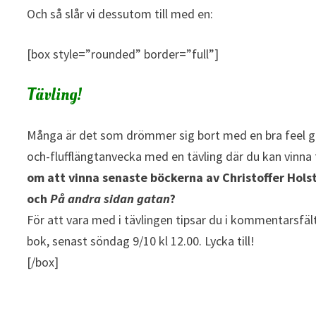
Och så slår vi dessutom till med en:
[box style=”rounded” border=”full”]
Tävling!
Många är det som drömmer sig bort med en bra feel goo
och-flufflängtanvecka
med en tävling där du kan vinna t
om att vinna senaste böckerna av Christoffer Holst
och
På andra sidan gatan
?
För att vara med i tävlingen tipsar du i kommentarsfä
bok, senast söndag 9/10 kl 12.00. Lycka till!
[/box]