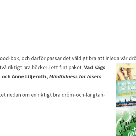
d-bok, och därför passar det väldigt bra att inleda vår d
vå riktigt bra böcker i ett fint paket.
Vad sägs
 och Anne Liljeroth,
Mindfulness for losers
ltet nedan om en riktigt bra dröm-och-längtan-