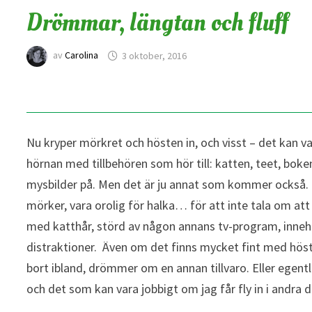
Drömmar, längtan och fluff
av
Carolina
3 oktober, 2016
Nu kryper mörkret och hösten in, och visst – det kan v
hörnan med tillbehören som hör till: katten, teet, bok
mysbilder på. Men det är ju annat som kommer också. Ka
mörker, vara orolig för halka… för att inte tala om att
med katthår, störd av någon annans tv-program, innehåll
distraktioner. Även om det finns mycket fint med höst
bort ibland, drömmer om en annan tillvaro. Eller egent
och det som kan vara jobbigt om jag får fly in i andra 