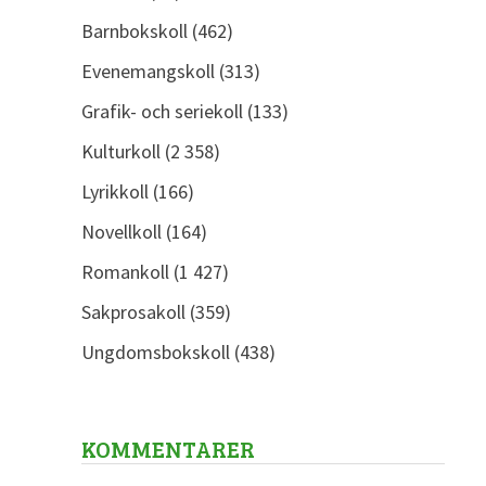
Barnbokskoll
(462)
Evenemangskoll
(313)
Grafik- och seriekoll
(133)
Kulturkoll
(2 358)
Lyrikkoll
(166)
Novellkoll
(164)
Romankoll
(1 427)
Sakprosakoll
(359)
Ungdomsbokskoll
(438)
KOMMENTARER