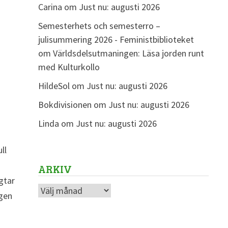
Carina
om
Just nu: augusti 2026
Semesterhets och semesterro –
julisummering 2026 - Feministbiblioteket
om
Världsdelsutmaningen: Läsa jorden runt
med Kulturkollo
HildeSol
om
Just nu: augusti 2026
Bokdivisionen
om
Just nu: augusti 2026
Linda
om
Just nu: augusti 2026
ll
ARKIV
gtar
Arkiv
agen