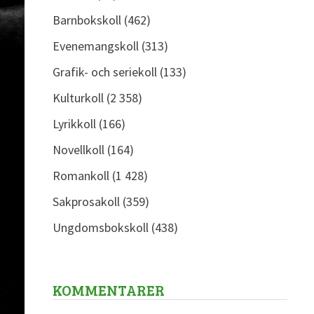
Barnbokskoll
(462)
Evenemangskoll
(313)
Grafik- och seriekoll
(133)
Kulturkoll
(2 358)
Lyrikkoll
(166)
Novellkoll
(164)
Romankoll
(1 428)
Sakprosakoll
(359)
Ungdomsbokskoll
(438)
KOMMENTARER