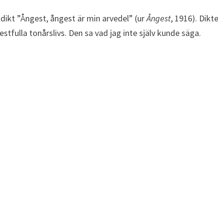
s dikt ”Ångest, ångest är min arvedel” (ur
Ångest
, 1916). Dikt
tfulla tonårslivs. Den sa vad jag inte själv kunde säga.