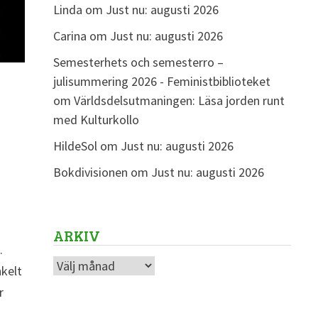
Linda
om
Just nu: augusti 2026
Carina
om
Just nu: augusti 2026
Semesterhets och semesterro –
julisummering 2026 - Feministbiblioteket
om
Världsdelsutmaningen: Läsa jorden runt
med Kulturkollo
HildeSol
om
Just nu: augusti 2026
Bokdivisionen
om
Just nu: augusti 2026
ARKIV
.
Arkiv
nkelt
r