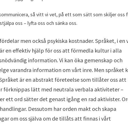
ommunicera, så vitt vi vet, på ett som sätt som skiljer oss 
stjälpa oss – lyfta oss och sänka oss.
fördelar men också psykiska kostnader. Språket, i en 
 är en effektiv hjälp för oss att förmedla kultur i alla
ivsnödvändig information. Vi kan öka gemenskap och
lge varandra information om vårt inre. Men språket 
 Språket är en abstrakt företeelse som tillåter oss att
r förknippas lätt med neutrala verbala aktiviteter –
er ett ord sätter det genast igång en rad aktivister. O
h handlingar. Dessutom har orden makt och skapa
 om oss själva om de tillåts att finnas i vårt