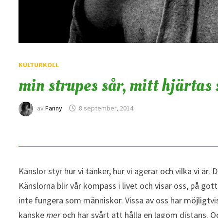
KULTURKOLL
min strupes sår, mitt hjärtas 
av
Fanny
8 september, 2014
Känslor styr hur vi tänker, hur vi agerar och vilka vi är. 
Känslorna blir vår kompass i livet och visar oss, på gott 
inte fungera som människor. Vissa av oss har möjligtvis
kanske
mer
och har svårt att hålla en lagom distans. 