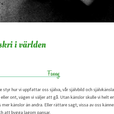
skri i världen
De styr hur vi uppfattar oss själva, vår självbild och självkänsla
eller ont, vägen vi väljer att gå. Utan känslor skulle vi helt e
 mer känslor än andra. Eller rättare sagt; vissa av oss känne
Och att bygga lagom pansar.