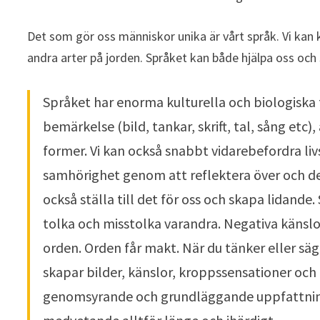
Det som gör oss människor unika är vårt språk. Vi kan k
andra arter på jorden. Språket kan både hjälpa oss och 
Språket har enorma kulturella och biologiska 
bemärkelse (bild, tankar, skrift, tal, sång etc),
former. Vi kan också snabbt vidarebefordra l
samhörighet genom att reflektera över och de
också ställa till det för oss och skapa lidande.
tolka och misstolka varandra. Negativa känslo
orden. Orden får makt. När du tänker eller säg
skapar bilder, känslor, kroppssensationer oc
genomsyrande och grundläggande uppfattningar