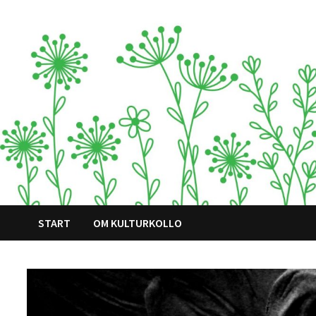
Hoppa
till
innehåll
START
OM KULTURKOLLO