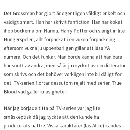
Det Grossman har gjort är egentligen väldigt enkelt och
väldigt smart. Han har skrivit fanfiction. Han har kokat
ihop böckerna om Narnia, Harry Potter och slängt in lite
Hungerspelen, allt förpackat i en vuxen förpackning
eftersom vuxna ju uppenbarligen gillar att läsa YA
numera. Och det funkar. Man borde känna att han bara
har snott av andra, men så är ju mycket av den litteratur
som skrivs och det behöver verkligen inte bli dåligt för
det. TV-serien flörtar dessutom rejält med serien True
Blood vad gäller knasigheter.
När jag började titta på TV-serien var jag lite
småskeptisk då jag tyckte att den kunde ha
producerats bättre. Vissa karaktärer (läs Alice) kändes