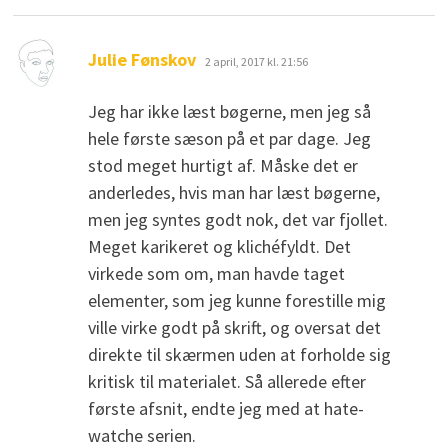
skriver:
Julie Fønskov
2 april, 2017 kl. 21:56
Jeg har ikke læst bøgerne, men jeg så
hele første sæson på et par dage. Jeg
stod meget hurtigt af. Måske det er
anderledes, hvis man har læst bøgerne,
men jeg syntes godt nok, det var fjollet.
Meget karikeret og klichéfyldt. Det
virkede som om, man havde taget
elementer, som jeg kunne forestille mig
ville virke godt på skrift, og oversat det
direkte til skærmen uden at forholde sig
kritisk til materialet. Så allerede efter
første afsnit, endte jeg med at hate-
watche serien.