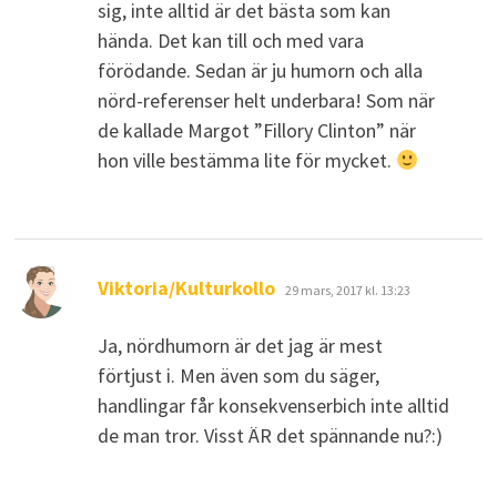
sig, inte alltid är det bästa som kan
hända. Det kan till och med vara
förödande. Sedan är ju humorn och alla
nörd-referenser helt underbara! Som när
de kallade Margot ”Fillory Clinton” när
hon ville bestämma lite för mycket.
skriver:
Viktoria/Kulturkollo
29 mars, 2017 kl. 13:23
Ja, nördhumorn är det jag är mest
förtjust i. Men även som du säger,
handlingar får konsekvenserbich inte alltid
de man tror. Visst ÄR det spännande nu?:)