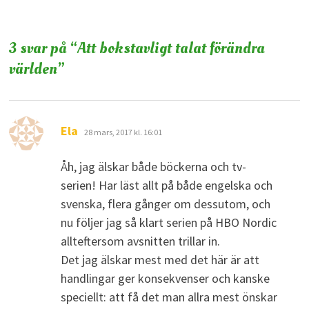
3 svar på “
Att bokstavligt talat förändra
världen
”
skriver:
Ela
28 mars, 2017 kl. 16:01
Åh, jag älskar både böckerna och tv-
serien! Har läst allt på både engelska och
svenska, flera gånger om dessutom, och
nu följer jag så klart serien på HBO Nordic
allteftersom avsnitten trillar in.
Det jag älskar mest med det här är att
handlingar ger konsekvenser och kanske
speciellt: att få det man allra mest önskar