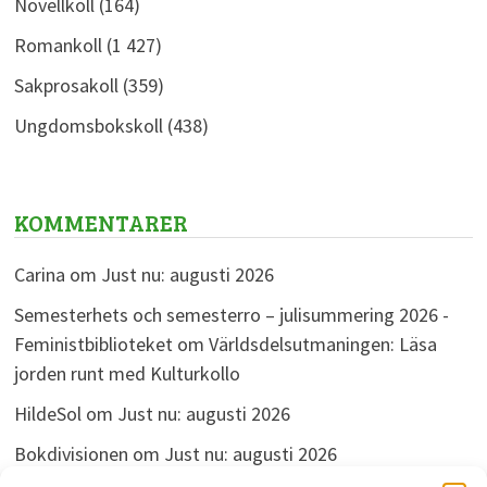
Novellkoll
(164)
Romankoll
(1 427)
Sakprosakoll
(359)
Ungdomsbokskoll
(438)
KOMMENTARER
Carina
om
Just nu: augusti 2026
Semesterhets och semesterro – julisummering 2026 -
Feministbiblioteket
om
Världsdelsutmaningen: Läsa
jorden runt med Kulturkollo
HildeSol
om
Just nu: augusti 2026
Bokdivisionen
om
Just nu: augusti 2026