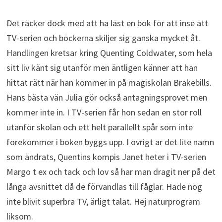
Det räcker dock med att ha läst en bok för att inse att
TV-serien och böckerna skiljer sig ganska mycket åt.
Handlingen kretsar kring Quenting Coldwater, som hela
sitt liv känt sig utanför men äntligen känner att han
hittat rätt när han kommer in på magiskolan Brakebills.
Hans bästa vän Julia gör också antagningsprovet men
kommer inte in. I TV-serien får hon sedan en stor roll
utanför skolan och ett helt parallellt spår som inte
förekommer i boken byggs upp. I övrigt är det lite namn
som ändrats, Quentins kompis Janet heter i TV-serien
Margo t ex och tack och lov så har man dragit ner på det
långa avsnittet då de förvandlas till fåglar. Hade nog
inte blivit superbra TV, ärligt talat. Hej naturprogram
liksom.