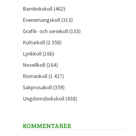
Barnbokskoll
(462)
Evenemangskoll
(313)
Grafik- och seriekoll
(133)
Kulturkoll
(2 358)
Lyrikkoll
(166)
Novellkoll
(164)
Romankoll
(1 427)
Sakprosakoll
(359)
Ungdomsbokskoll
(438)
KOMMENTARER