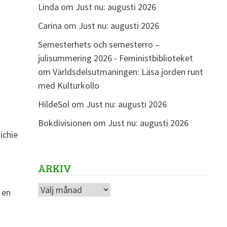
Linda
om
Just nu: augusti 2026
Carina
om
Just nu: augusti 2026
Semesterhets och semesterro –
julisummering 2026 - Feministbiblioteket
om
Världsdelsutmaningen: Läsa jorden runt
med Kulturkollo
HildeSol
om
Just nu: augusti 2026
Bokdivisionen
om
Just nu: augusti 2026
ichie
ARKIV
Arkiv
 en