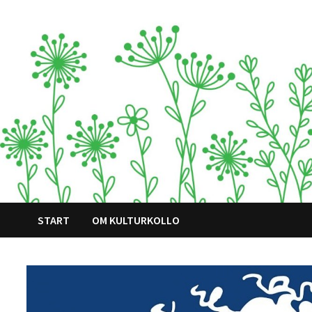
Hoppa
till
innehåll
START
OM KULTURKOLLO