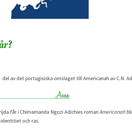
år?
: del av det portugisiska omslaget till Americanah av C.N. Ad
tämjda får i Chimamanda Ngozi Adichies roman
Americanah
bli
dentitiet och ras.