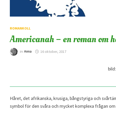
ROMANKOLL
Americanah – en roman om h
av
Anna
16 oktober, 2017
bild
Håret, det afrikanska, krusiga, bångstyriga och svår
symbol för den svåra och mycket komplexa frågan om i