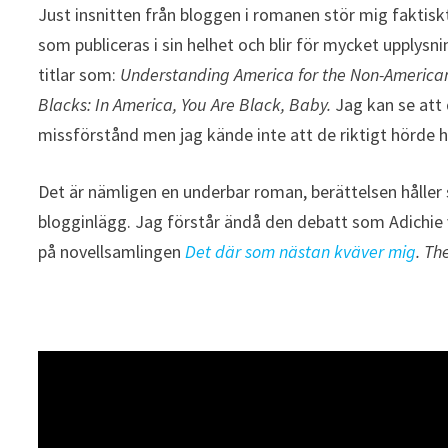
Just insnitten från bloggen i romanen stör mig faktisk
som publiceras i sin helhet och blir för mycket upplys
titlar som:
Understanding America for the Non-American
Blacks: In America, You Are Black, Baby.
Jag kan se att 
missförstånd men jag kände inte att de riktigt hörde
Det är nämligen en underbar roman, berättelsen håller 
blogginlägg. Jag förstår ändå den debatt som Adichie v
på novellsamlingen
Det där som nästan kväver mig
. Th