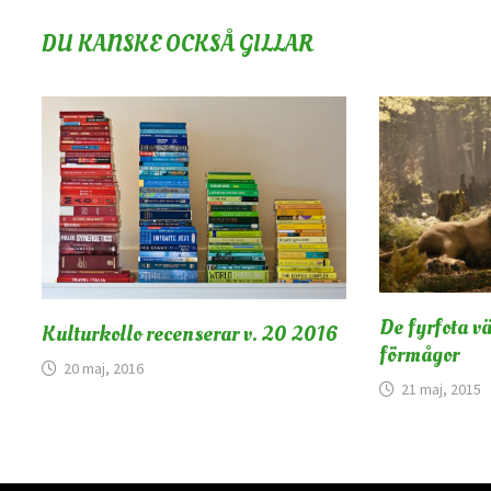
DU KANSKE OCKSÅ GILLAR
De fyrfota v
Kulturkollo recenserar v. 20 2016
förmågor
20 maj, 2016
21 maj, 2015