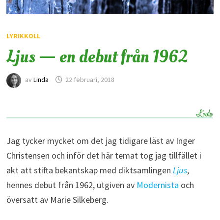
LYRIKKOLL
Ljus — en debut från 1962
av
Linda
22 februari, 2018
Jag tycker mycket om det jag tidigare läst av Inger
Christensen och inför det här temat tog jag tillfället i
akt att stifta bekantskap med diktsamlingen
Ljus
,
hennes debut från 1962, utgiven av
Modernista
och
översatt av Marie Silkeberg.