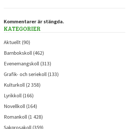
Kommentarer är stängda.
KATEGORIER
Aktuellt
(90)
Barnbokskoll
(462)
Evenemangskoll
(313)
Grafik- och seriekoll
(133)
Kulturkoll
(2 358)
Lyrikkoll
(166)
Novellkoll
(164)
Romankoll
(1 428)
Sakprosakoll
(359)