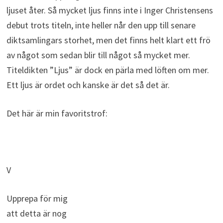
ljuset åter. Så mycket ljus finns inte i Inger Christensens
debut trots titeln, inte heller når den upp till senare
diktsamlingars storhet, men det finns helt klart ett frö
av något som sedan blir till något så mycket mer.
Titeldikten ”Ljus” är dock en pärla med löften om mer.
Ett ljus är ordet och kanske är det så det är.
Det här är min favoritstrof:
V
Upprepa för mig
att detta är nog