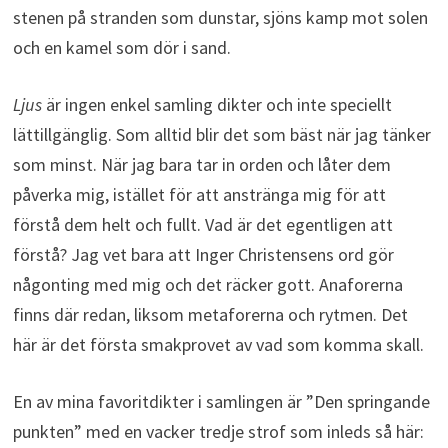
stenen på stranden som dunstar, sjöns kamp mot solen
och en kamel som dör i sand.
Ljus
är ingen enkel samling dikter och inte speciellt
lättillgänglig. Som alltid blir det som bäst när jag tänker
som minst. När jag bara tar in orden och låter dem
påverka mig, istället för att anstränga mig för att
förstå dem helt och fullt. Vad är det egentligen att
förstå? Jag vet bara att Inger Christensens ord gör
någonting med mig och det räcker gott. Anaforerna
finns där redan, liksom metaforerna och rytmen. Det
här är det första smakprovet av vad som komma skall.
En av mina favoritdikter i samlingen är ”Den springande
punkten” med en vacker tredje strof som inleds så här: