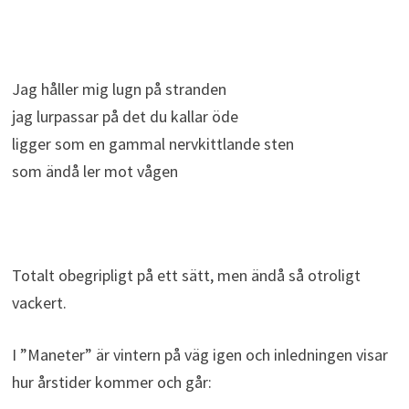
Jag håller mig lugn på stranden
jag lurpassar på det du kallar öde
ligger som en gammal nervkittlande sten
som ändå ler mot vågen
Totalt obegripligt på ett sätt, men ändå så otroligt
vackert.
I ”Maneter” är vintern på väg igen och inledningen visar
hur årstider kommer och går: