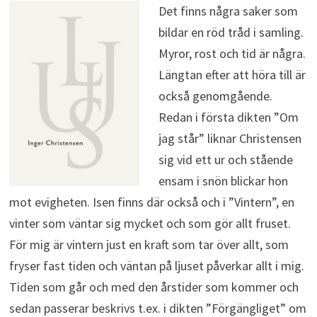
Det finns några saker som
bildar en röd tråd i samling.
Myror, rost och tid är några.
Längtan efter att höra till är
också genomgående.
Redan i första dikten ”Om
jag står” liknar Christensen
sig vid ett ur och stående
ensam i snön blickar hon
mot evigheten. Isen finns där också och i ”Vintern”, en
vinter som väntar sig mycket och som gör allt fruset.
För mig är vintern just en kraft som tar över allt, som
fryser fast tiden och väntan på ljuset påverkar allt i mig.
Tiden som går och med den årstider som kommer och
sedan passerar beskrivs t.ex. i dikten ”Förgängliget” om