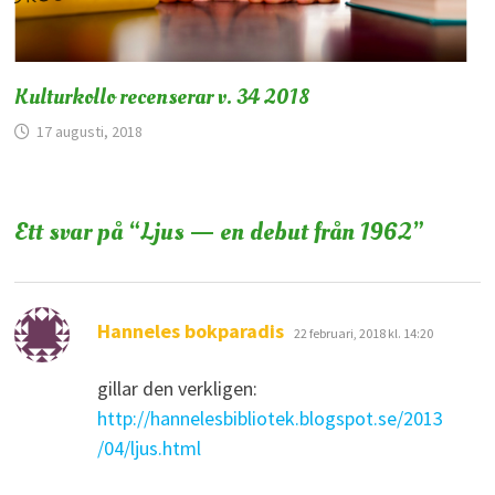
Kulturkollo recenserar v. 34 2018
17 augusti, 2018
Ett svar på “
Ljus — en debut från 1962
”
skriver:
Hanneles bokparadis
22 februari, 2018 kl. 14:20
gillar den verkligen:
http://hannelesbibliotek.blogspot.se/2013
/04/ljus.html