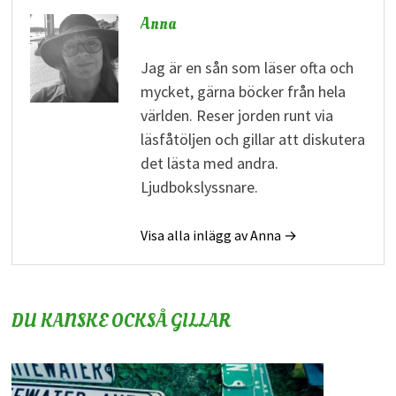
Anna
Jag är en sån som läser ofta och
mycket, gärna böcker från hela
världen. Reser jorden runt via
läsfåtöljen och gillar att diskutera
det lästa med andra.
Ljudbokslyssnare.
Visa alla inlägg av Anna →
DU KANSKE OCKSÅ GILLAR