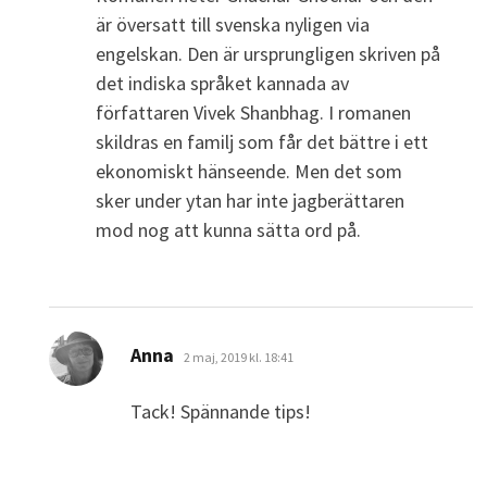
är översatt till svenska nyligen via
engelskan. Den är ursprungligen skriven på
det indiska språket kannada av
författaren Vivek Shanbhag. I romanen
skildras en familj som får det bättre i ett
ekonomiskt hänseende. Men det som
sker under ytan har inte jagberättaren
mod nog att kunna sätta ord på.
skriver:
Anna
2 maj, 2019 kl. 18:41
Tack! Spännande tips!