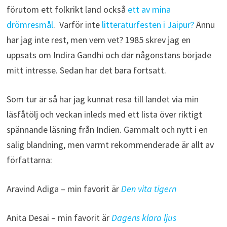
förutom ett folkrikt land också
ett av mina
drömresmål
. Varför inte
litteraturfesten i Jaipur?
Ännu
har jag inte rest, men vem vet? 1985 skrev jag en
uppsats om Indira Gandhi och där någonstans började
mitt intresse. Sedan har det bara fortsatt.
Som tur är så har jag kunnat resa till landet via min
läsfåtölj och veckan inleds med ett lista över riktigt
spännande läsning från Indien. Gammalt och nytt i en
salig blandning, men varmt rekommenderade är allt av
författarna:
Aravind Adiga – min favorit är
Den vita tigern
Anita Desai – min favorit är
Dagens klara ljus