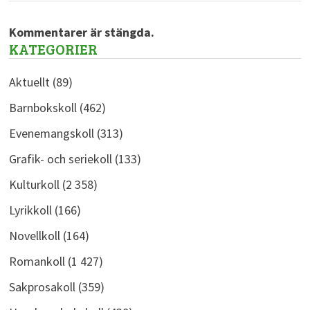
Kommentarer är stängda.
KATEGORIER
Aktuellt
(89)
Barnbokskoll
(462)
Evenemangskoll
(313)
Grafik- och seriekoll
(133)
Kulturkoll
(2 358)
Lyrikkoll
(166)
Novellkoll
(164)
Romankoll
(1 427)
Sakprosakoll
(359)