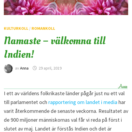
KULTURKOLL
/
ROMANKOLL
Namaste – välkomna till
Indien!
av
Anna
29 april, 2019
I ett av världens folkrikaste länder pågår just nu ett val
till parlamentet och
rapportering om landet i media
har
varit återkommende de senaste veckorna. Resultatet av
de 900 miljoner människornas val får vi reda på först i
slutet av maj. Landet är förstås Indien och det är