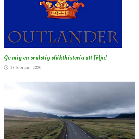
Ge mig en svulstig släkthistoria att följa!
13 februari, 2020