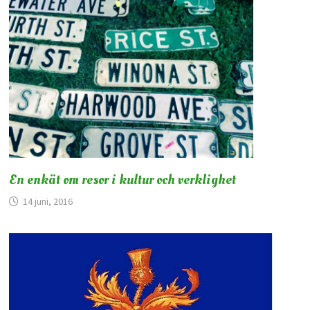
En enkät om resor i kultur och verklighet
14 juni, 2016