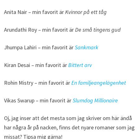
Anita Nair – min favorit är
Kvinnor på ett tåg
Arundathi Roy – min favorit är
De små tingens gud
Jhumpa Lahiri – min favorit är
Sankmark
Kiran Desai – min favorit är
Bittert arv
Rohin Mistry – min favorit är
En familjeangelägenhet
Vikas Swarup – min favorit är
Slumdog Millionaire
Oj, jag inser att det mesta som jag skriver om här ändå
har några år på nacken, finns det nyare romaner som jag
missat? Tipsa mig gärna!