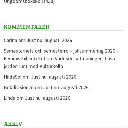
Ungdomsbokskoll
(438)
KOMMENTARER
Carina
om
Just nu: augusti 2026
Semesterhets och semesterro – julisummering 2026 -
Feministbiblioteket
om
Världsdelsutmaningen: Läsa
jorden runt med Kulturkollo
HildeSol
om
Just nu: augusti 2026
Bokdivisionen
om
Just nu: augusti 2026
Linda
om
Just nu: augusti 2026
ARKIV