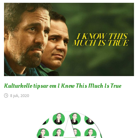
Kulturkollo tipsar om I Know This Much Is True
8 juli, 2020