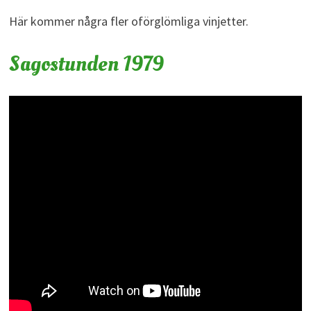
Här kommer några fler oförglömliga vinjetter.
Sagostunden 1979