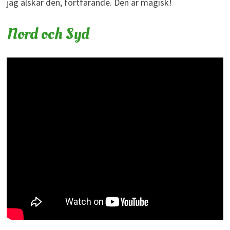
jag älskar den, fortfarande. Den är magisk!
Nord och Syd