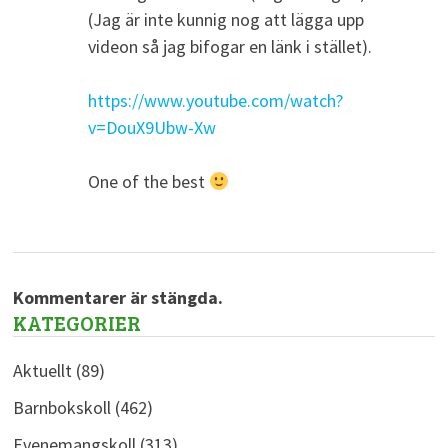
(Jag är inte kunnig nog att lägga upp
videon så jag bifogar en länk i stället).
https://www.youtube.com/watch?
v=DouX9Ubw-Xw
One of the best
Kommentarer är stängda.
KATEGORIER
Aktuellt
(89)
Barnbokskoll
(462)
Evenemangskoll
(313)