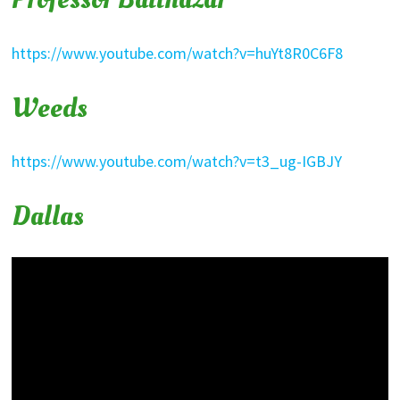
https://www.youtube.com/watch?v=huYt8R0C6F8
Weeds
https://www.youtube.com/watch?v=t3_ug-IGBJY
Dallas