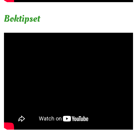
Boktipset