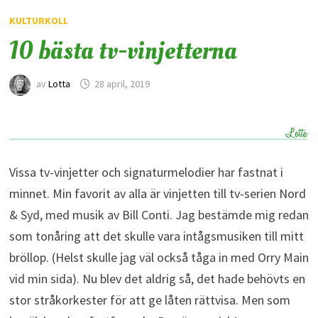
KULTURKOLL
10 bästa tv-vinjetterna
av
Lotta
28 april, 2019
Vissa tv-vinjetter och signaturmelodier har fastnat i
minnet. Min favorit av alla är vinjetten till tv-serien Nord
& Syd, med musik av Bill Conti. Jag bestämde mig redan
som tonåring att det skulle vara intågsmusiken till mitt
bröllop. (Helst skulle jag väl också tåga in med Orry Main
vid min sida). Nu blev det aldrig så, det hade behövts en
stor stråkorkester för att ge låten rättvisa. Men som