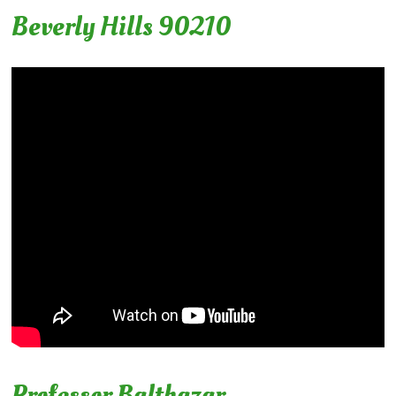
Beverly Hills 90210
Professor Balthazar