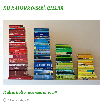
DU KANSKE OCKSÅ GILLAR
Kulturkollo recenserar v. 34
21 augusti, 2015