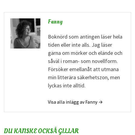
Fanny
Boknörd som antingen läser hela
tiden eller inte alls. Jag läser
gärna om mörker och elände och
såväl i roman- som novellform.
Försöker emellanåt att utmana
min litterära säkerhetszon, men
lyckas inte alltid.
Visa alla inlägg av Fanny →
DU KANSKE OCKSÅ GILLAR