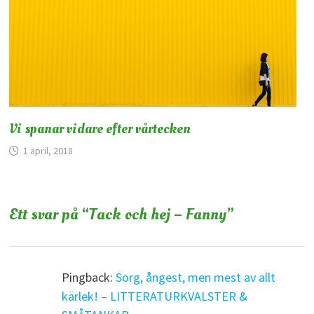
Vi spanar vidare efter vårtecken
1 april, 2018
Ett svar på “
Tack och hej – Fanny
”
Pingback:
Sorg, ångest, men mest av allt
kärlek! – LITTERATURKVALSTER &