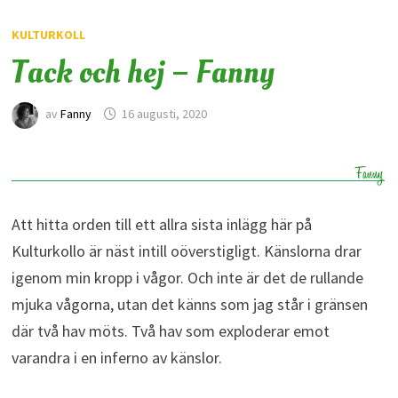
KULTURKOLL
Tack och hej – Fanny
av
Fanny
16 augusti, 2020
Att hitta orden till ett allra sista inlägg här på
Kulturkollo är näst intill oöverstigligt. Känslorna drar
igenom min kropp i vågor. Och inte är det de rullande
mjuka vågorna, utan det känns som jag står i gränsen
där två hav möts. Två hav som exploderar emot
varandra i en inferno av känslor.