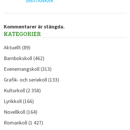
SMÅTANKAR
Kommentarer är stängda.
KATEGORIER
Aktuellt
(89)
Barnbokskoll
(462)
Evenemangskoll
(313)
Grafik- och seriekoll
(133)
Kulturkoll
(2 358)
Lyrikkoll
(166)
Novellkoll
(164)
Romankoll
(1 427)