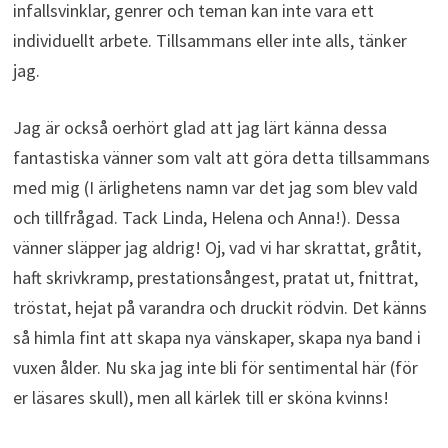
infallsvinklar, genrer och teman kan inte vara ett
individuellt arbete. Tillsammans eller inte alls, tänker
jag.
Jag är också oerhört glad att jag lärt känna dessa
fantastiska vänner som valt att göra detta tillsammans
med mig (I ärlighetens namn var det jag som blev vald
och tillfrågad. Tack Linda, Helena och Anna!). Dessa
vänner släpper jag aldrig! Oj, vad vi har skrattat, gråtit,
haft skrivkramp, prestationsångest, pratat ut, fnittrat,
tröstat, hejat på varandra och druckit rödvin. Det känns
så himla fint att skapa nya vänskaper, skapa nya band i
vuxen ålder. Nu ska jag inte bli för sentimental här (för
er läsares skull), men all kärlek till er sköna kvinns!