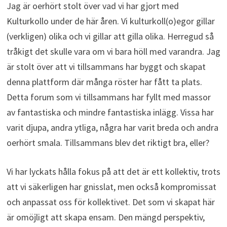
Jag är oerhört stolt över vad vi har gjort med
Kulturkollo under de här åren. Vi kulturkoll(o)egor gillar
(verkligen) olika och vi gillar att gilla olika. Herregud så
tråkigt det skulle vara om vi bara höll med varandra. Jag
är stolt över att vi tillsammans har byggt och skapat
denna plattform där många röster har fått ta plats.
Detta forum som vi tillsammans har fyllt med massor
av fantastiska och mindre fantastiska inlägg. Vissa har
varit djupa, andra ytliga, några har varit breda och andra
oerhört smala. Tillsammans blev det riktigt bra, eller?
Vi har lyckats hålla fokus på att det är ett kollektiv, trots
att vi säkerligen har gnisslat, men också kompromissat
och anpassat oss för kollektivet. Det som vi skapat här
är omöjligt att skapa ensam. Den mängd perspektiv,