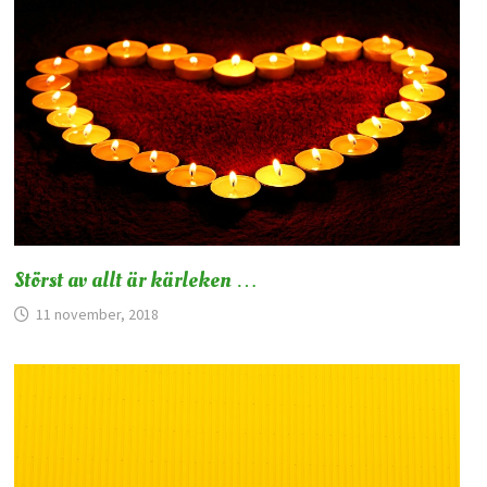
Störst av allt är kärleken …
11 november, 2018