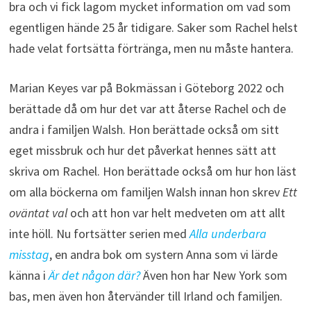
bra och vi fick lagom mycket information om vad som
egentligen hände 25 år tidigare. Saker som Rachel helst
hade velat fortsätta förtränga, men nu måste hantera.
Marian Keyes var på Bokmässan i Göteborg 2022 och
berättade då om hur det var att återse Rachel och de
andra i familjen Walsh. Hon berättade också om sitt
eget missbruk och hur det påverkat hennes sätt att
skriva om Rachel. Hon berättade också om hur hon läst
om alla böckerna om familjen Walsh innan hon skrev
Ett
oväntat val
och att hon var helt medveten om att allt
inte höll. Nu fortsätter serien med
Alla underbara
misstag
, en andra bok om systern Anna som vi lärde
känna i
Är det någon där?
Även hon har New York som
bas, men även hon återvänder till Irland och familjen.