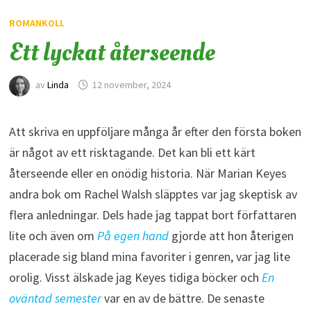
ROMANKOLL
Ett lyckat återseende
av
Linda
12 november, 2024
Att skriva en uppföljare många år efter den första boken
är något av ett risktagande. Det kan bli ett kärt
återseende eller en onödig historia. När Marian Keyes
andra bok om Rachel Walsh släpptes var jag skeptisk av
flera anledningar. Dels hade jag tappat bort författaren
lite och även om
På egen hand
gjorde att hon återigen
placerade sig bland mina favoriter i genren, var jag lite
orolig. Visst älskade jag Keyes tidiga böcker och
En
oväntad semester
var en av de bättre. De senaste