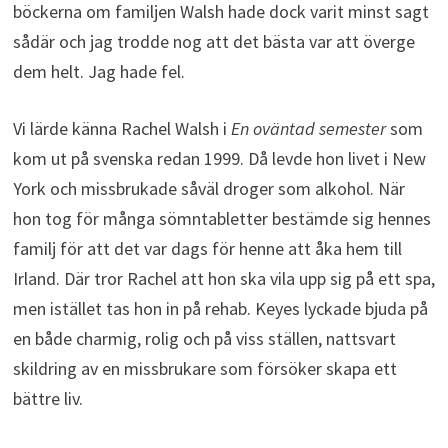
böckerna om familjen Walsh hade dock varit minst sagt
sådär och jag trodde nog att det bästa var att överge
dem helt. Jag hade fel.
Vi lärde känna Rachel Walsh i
En oväntad semester
som
kom ut på svenska redan 1999. Då levde hon livet i New
York och missbrukade såväl droger som alkohol. När
hon tog för många sömntabletter bestämde sig hennes
familj för att det var dags för henne att åka hem till
Irland. Där tror Rachel att hon ska vila upp sig på ett spa,
men istället tas hon in på rehab. Keyes lyckade bjuda på
en både charmig, rolig och på viss ställen, nattsvart
skildring av en missbrukare som försöker skapa ett
bättre liv.