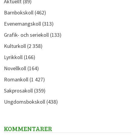
Aktuellt
(89)
Barnbokskoll
(462)
Evenemangskoll
(313)
Grafik- och seriekoll
(133)
Kulturkoll
(2 358)
Lyrikkoll
(166)
Novellkoll
(164)
Romankoll
(1 427)
Sakprosakoll
(359)
Ungdomsbokskoll
(438)
KOMMENTARER