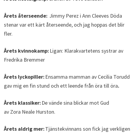
Årets återseende:
Jimmy Perez i Ann Cleeves Döda
stenar var ett kärt återseende, och jag hoppas det blir
fler.
Årets kvinnokamp:
Ligan: Klarakvartetens systrar av
Fredrika Bremmer
Årets lyckopiller:
Ensamma mamman av Cecilia Torudd
gav mig en fin stund och ett leende från öra till öra
.
Årets klassiker:
De vände sina blickar mot Gud
av Zora Neale Hurston.
Årets aldrig mer:
Tjänstekvinnans son fick jag verkligen