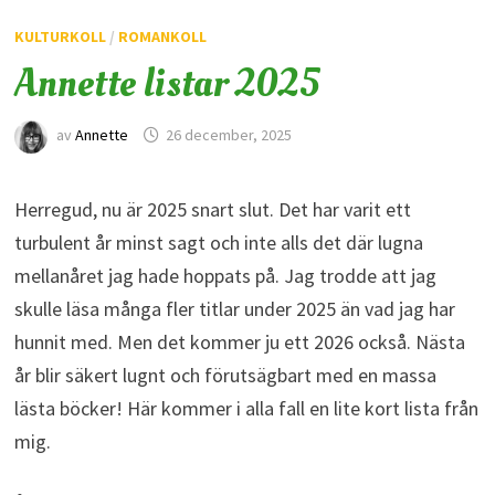
KULTURKOLL
/
ROMANKOLL
Annette listar 2025
av
Annette
26 december, 2025
Herregud, nu är 2025 snart slut. Det har varit ett
turbulent år minst sagt och inte alls det där lugna
mellanåret jag hade hoppats på. Jag trodde att jag
skulle läsa många fler titlar under 2025 än vad jag har
hunnit med. Men det kommer ju ett 2026 också. Nästa
år blir säkert lugnt och förutsägbart med en massa
lästa böcker! Här kommer i alla fall en lite kort lista från
mig.