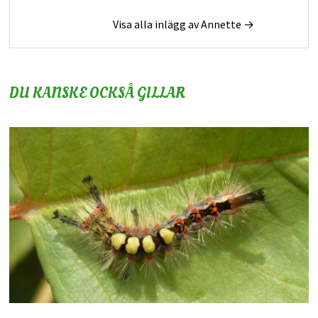
Visa alla inlägg av Annette →
DU KANSKE OCKSÅ GILLAR