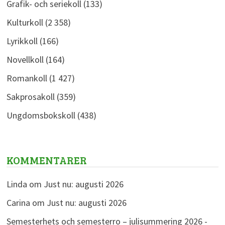
Grafik- och seriekoll
(133)
Kulturkoll
(2 358)
Lyrikkoll
(166)
Novellkoll
(164)
Romankoll
(1 427)
Sakprosakoll
(359)
Ungdomsbokskoll
(438)
KOMMENTARER
Linda
om
Just nu: augusti 2026
Carina
om
Just nu: augusti 2026
Semesterhets och semesterro – julisummering 2026 -