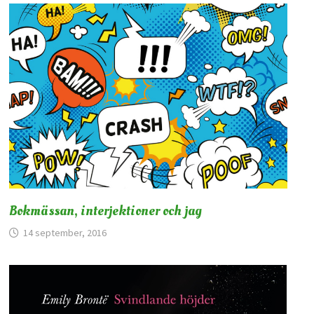
Bokmässan, interjektioner och jag
14 september, 2016