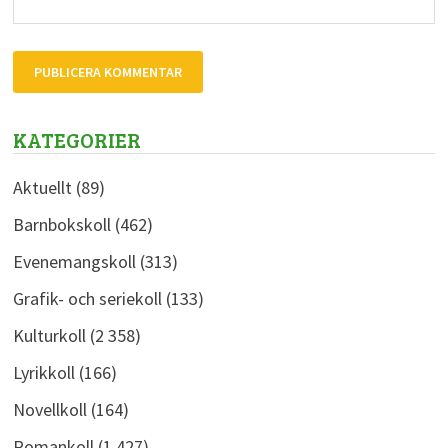
KATEGORIER
Aktuellt
(89)
Barnbokskoll
(462)
Evenemangskoll
(313)
Grafik- och seriekoll
(133)
Kulturkoll
(2 358)
Lyrikkoll
(166)
Novellkoll
(164)
Romankoll
(1 427)