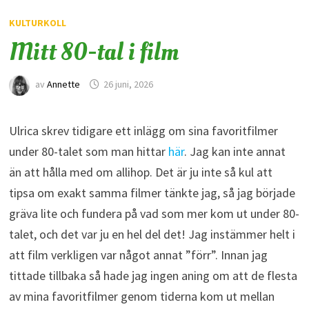
KULTURKOLL
Mitt 80-tal i film
av
Annette
26 juni, 2026
Ulrica skrev tidigare ett inlägg om sina favoritfilmer
under 80-talet som man hittar
här
. Jag kan inte annat
än att hålla med om allihop. Det är ju inte så kul att
tipsa om exakt samma filmer tänkte jag, så jag började
gräva lite och fundera på vad som mer kom ut under 80-
talet, och det var ju en hel del det! Jag instämmer helt i
att film verkligen var något annat ”förr”. Innan jag
tittade tillbaka så hade jag ingen aning om att de flesta
av mina favoritfilmer genom tiderna kom ut mellan