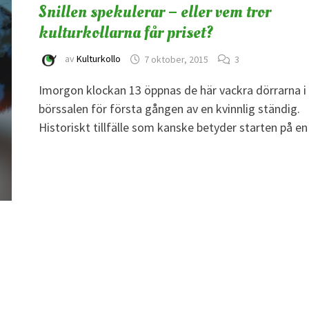
Snillen spekulerar – eller vem tror
kulturkollarna får priset?
av
Kulturkollo
7 oktober, 2015
3
Imorgon klockan 13 öppnas de här vackra dörrarna i
börssalen för första gången av en kvinnlig ständig.
Historiskt tillfälle som kanske betyder starten på e