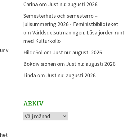
Carina
om
Just nu: augusti 2026
Semesterhets och semesterro –
julisummering 2026 - Feministbiblioteket
om
Världsdelsutmaningen: Läsa jorden runt
med Kulturkollo
ur vi
HildeSol
om
Just nu: augusti 2026
Bokdivisionen
om
Just nu: augusti 2026
Linda
om
Just nu: augusti 2026
ARKIV
Arkiv
lhet