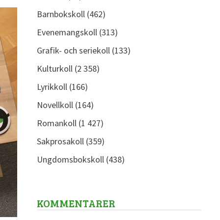
Barnbokskoll
(462)
Evenemangskoll
(313)
Grafik- och seriekoll
(133)
Kulturkoll
(2 358)
Lyrikkoll
(166)
Novellkoll
(164)
Romankoll
(1 427)
Sakprosakoll
(359)
Ungdomsbokskoll
(438)
KOMMENTARER