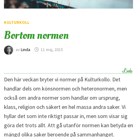
KULTURKOLL
Bortom normen
av
Linda
11 maj, 2015
Den här veckan bryter vi normer på Kulturkollo. Det
handlar dels om könsnormen och heteronormen, men
också om andra normer som handlar om ursprung,
klass, religion och säkert en hel massa andra saker. Vi
hyllar det som inte riktigt passar in, men som visar sig
göra det trots allt. Att gå utanför normen kan betyda en
mängd olika saker beroende på sammanhanget.