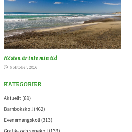
Hösten är inte min tid
6 oktober, 2016
KATEGORIER
Aktuellt
(89)
Barnbokskoll
(462)
Evenemangskoll
(313)
Grafik- och seriekoll
(133)