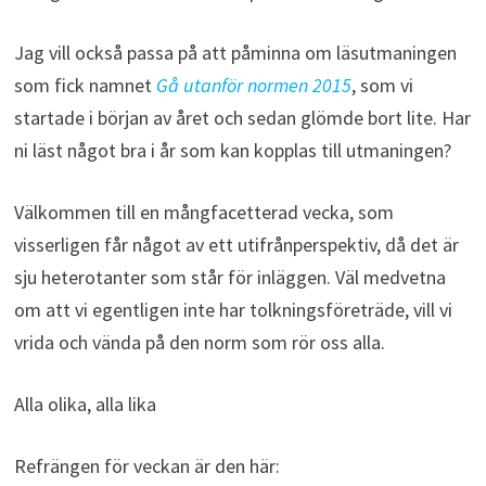
Jag vill också passa på att påminna om läsutmaningen
som fick namnet
Gå utanför normen 2015
, som vi
startade i början av året och sedan glömde bort lite. Har
ni läst något bra i år som kan kopplas till utmaningen?
Välkommen till en mångfacetterad vecka, som
visserligen får något av ett utifrånperspektiv, då det är
sju heterotanter som står för inläggen. Väl medvetna
om att vi egentligen inte har tolkningsföreträde, vill vi
vrida och vända på den norm som rör oss alla.
Alla olika, alla lika
Refrängen för veckan är den här: