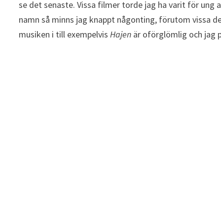
se det senaste. Vissa filmer torde jag ha varit för ung
namn så minns jag knappt någonting, förutom vissa d
musiken i till exempelvis
Hajen
är oförglömlig och jag 