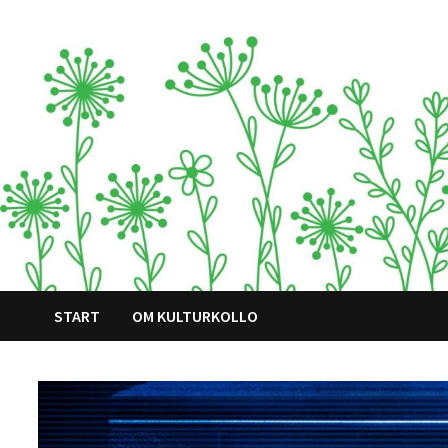
Hoppa
till
innehåll
START
OM KULTURKOLLO