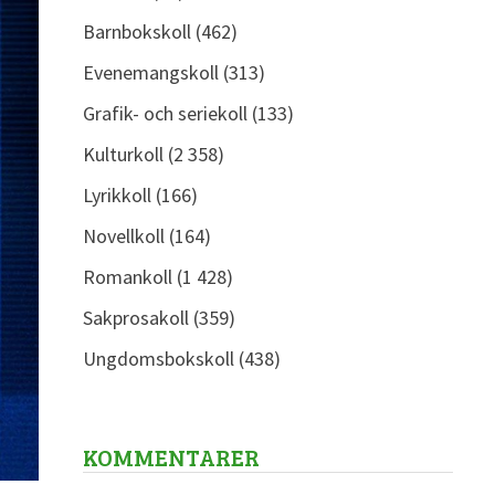
Barnbokskoll
(462)
Evenemangskoll
(313)
Grafik- och seriekoll
(133)
Kulturkoll
(2 358)
Lyrikkoll
(166)
Novellkoll
(164)
Romankoll
(1 428)
Sakprosakoll
(359)
Ungdomsbokskoll
(438)
KOMMENTARER