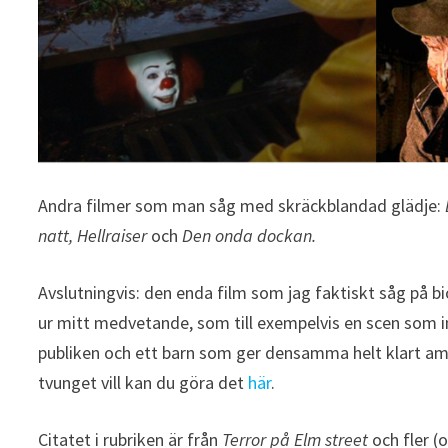
Andra filmer som man såg med skräckblandad glädje:
natt, Hellraiser
och
Den onda dockan.
Avslutningvis: den enda film som jag faktiskt såg på b
ur mitt medvetande, som till exempelvis en scen som i
publiken och ett barn som ger densamma helt klart amb
tvunget vill kan du göra det
här
.
Citatet i rubriken är från
Terror på Elm street
och fler (