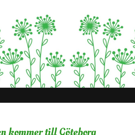
n kommer till Göteborg