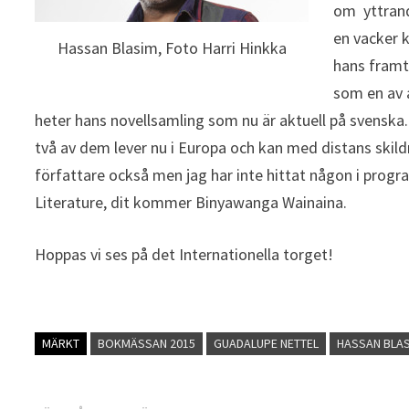
om yttrand
en vacker k
Hassan Blasim, Foto Harri Hinkka
hans framt
som en av 
heter hans novellsamling som nu är aktuell på svenska. 
två av dem lever nu i Europa och kan med distans skild
författare också men jag har inte hittat någon i progra
Literature, dit kommer Binyawanga Wainaina.
Hoppas vi ses på det Internationella torget!
MÄRKT
BOKMÄSSAN 2015
GUADALUPE NETTEL
HASSAN BLA