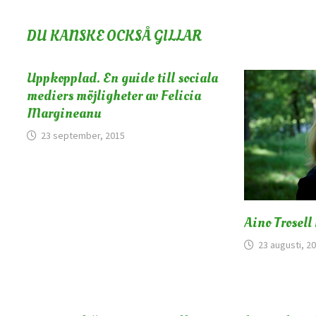
DU KANSKE OCKSÅ GILLAR
Uppkopplad. En guide till sociala
mediers möjligheter av Felicia
Margineanu
23 september, 2015
Aino Trosell
23 augusti, 2