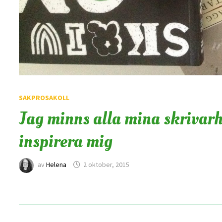
SAKPROSAKOLL
Jag minns alla mina skrivar
inspirera mig
av
Helena
2 oktober, 2015