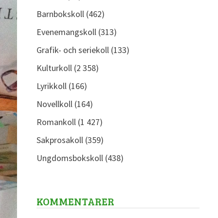
Barnbokskoll
(462)
Evenemangskoll
(313)
Grafik- och seriekoll
(133)
Kulturkoll
(2 358)
Lyrikkoll
(166)
Novellkoll
(164)
Romankoll
(1 427)
Sakprosakoll
(359)
Ungdomsbokskoll
(438)
KOMMENTARER