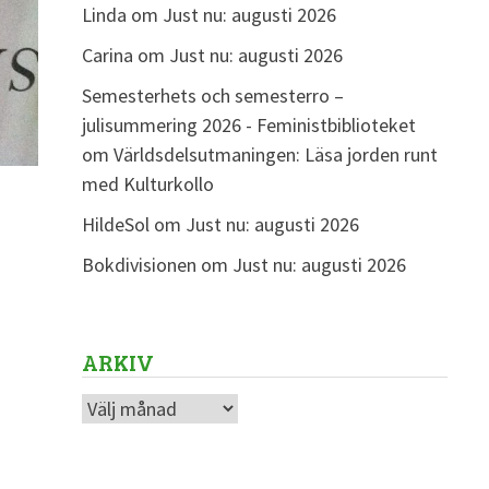
Linda
om
Just nu: augusti 2026
Carina
om
Just nu: augusti 2026
Semesterhets och semesterro –
julisummering 2026 - Feministbiblioteket
om
Världsdelsutmaningen: Läsa jorden runt
med Kulturkollo
HildeSol
om
Just nu: augusti 2026
Bokdivisionen
om
Just nu: augusti 2026
ARKIV
Arkiv