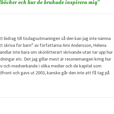
böcker och hur de brukade inspirera mig
”
tt bidrag till tisdagsutmaningen så den kan jag inte nämna
t skriva för barn” av författarna Ami Andersson, Helena
andlar inte bara om skönlitterärt skrivande utan tar upp hur
idningar etc. Det jag gillar mest är resonemangen kring hur
av och medverkande i olika medier och de kapitel som
front och gavs ut 2003, kanske går den inte att få tag på