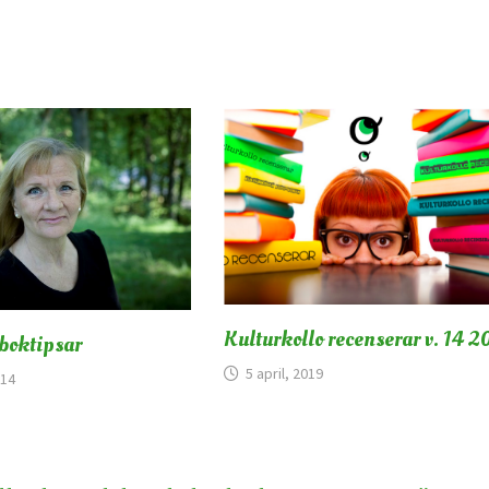
Kulturkollo recenserar v. 14 2
 boktipsar
5 april, 2019
014