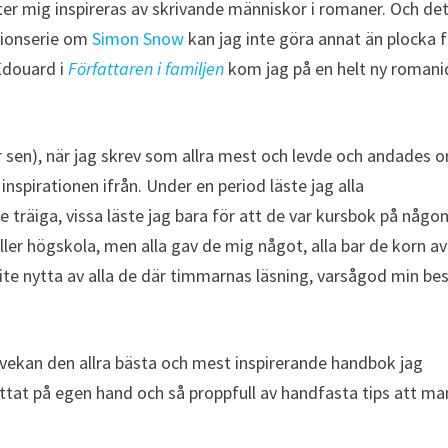
ter mig inspireras av skrivande människor i romaner. Och det
ctionserie om
Simon Snow
kan jag inte göra annat än plocka 
Édouard i
Författaren i familjen
kom jag på en helt ny romani
år sen), när jag skrev som allra mest och levde och andades o
nspirationen ifrån. Under en period läste jag alla
e träiga, vissa läste jag bara för att de var kursbok på någo
ller högskola, men alla gav de mig något, alla bar de korn av
ite nytta av alla de där timmarnas läsning, varsågod min be
vekan den allra bästa och mest inspirerande handbok jag
hittat på egen hand och så proppfull av handfasta tips att ma