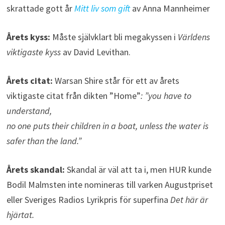
skrattade gott år
Mitt liv som gift
av Anna Mannheimer
Årets kyss:
Måste självklart bli megakyssen i
Världens
viktigaste kyss
av David Levithan.
Årets citat:
Warsan Shire står för ett av årets
viktigaste citat från dikten ”Home”
: ”you have to
understand,
no one puts their children in a boat, unless the water is
safer than the land.”
Årets skandal:
Skandal är väl att ta i, men HUR kunde
Bodil Malmsten inte nomineras till varken Augustpriset
eller Sveriges Radios Lyrikpris för superfina
Det här är
hjärtat.