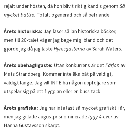
rejält under hösten, då hon blivit riktig kändis genom
Så
mycket bättre.
Totalt ogenerad och så befriande.
Årets historiska:
Jag läser sällan historiska böcker,
men till 20-talet vågar jag bege mig ibland och det
gjorde jag då jag läste
Hyresgästerna
av Sarah Waters.
Årets obehagligaste:
Utan konkurrens är det
Färjan
av
Mats Strandberg. Kommer inte åka båt på väldigt,
väldigt länge. Jag vill INTE ha någon uppföljare som
utspelar sig på ett flygplan eller en buss tack.
Årets grafiska:
Jag har inte läst så mycket grafiskt i år,
men jag gillade augustprisnominerade
Iggy 4-ever
av
Hanna Gustavsson skarpt.