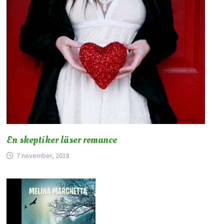
En skeptiker läser romance
7 november, 2018