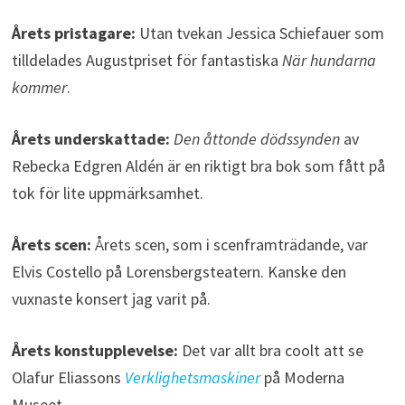
Årets pristagare:
Utan tvekan Jessica Schiefauer som
tilldelades Augustpriset för fantastiska
När hundarna
kommer
.
Årets underskattade:
Den åttonde dödssynden
av
Rebecka Edgren Aldén är en riktigt bra bok som fått på
tok för lite uppmärksamhet.
Årets scen:
Årets scen, som i scenframträdande, var
Elvis Costello på Lorensbergsteatern. Kanske den
vuxnaste konsert jag varit på.
Årets konstupplevelse:
Det var allt bra coolt att se
Olafur Eliassons
Verklighetsmaskiner
på Moderna
Museet.