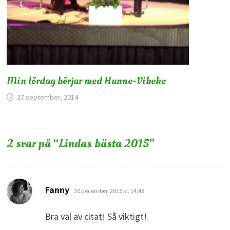
Min lördag börjar med Hanne-Vibeke
27 september, 2014
2 svar på “
Lindas bästa 2015
”
skriver:
Fanny
30 december, 2015 kl. 14:48
Bra val av citat! Så viktigt!