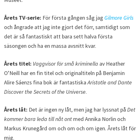
Årets TV-serie:
För första gången såg jag
Gilmore Girls
och ångrade att jag inte gjort det förr, samtidigt som
det är så fantastiskt att bara sett halva första
säsongen och ha en massa avsnitt kvar.
Årets titel:
Vaggvisor för små kriminella
av Heather
O’Neill har en fin titel och originaltiteln på Benjamin
Alire Sáenzs fina bok är fantastiska
Aristotle and Dante
Discover the Secrets of the Universe
.
Årets låt:
Det är ingen ny låt, men jag har lyssnat på
Det
kommer bara leda till nåt ont
med Annika Norlin och
Markus Krunegård om och om och om igen. Årets låt för
mig.