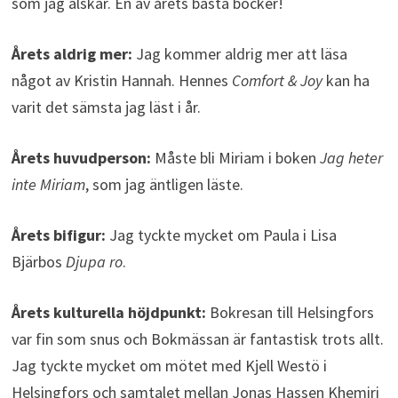
som jag älskar. En av årets bästa böcker!
Årets aldrig mer:
Jag kommer aldrig mer att läsa
något av Kristin Hannah. Hennes
Comfort & Joy
kan ha
varit det sämsta jag läst i år.
Årets huvudperson:
Måste bli Miriam i boken
Jag heter
inte Miriam
, som jag äntligen läste.
Årets bifigur:
Jag tyckte mycket om Paula i Lisa
Bjärbos
Djupa ro
.
Årets kulturella höjdpunkt:
Bokresan till Helsingfors
var fin som snus och Bokmässan är fantastisk trots allt.
Jag tyckte mycket om mötet med Kjell Westö i
Helsingfors och samtalet mellan Jonas Hassen Khemiri