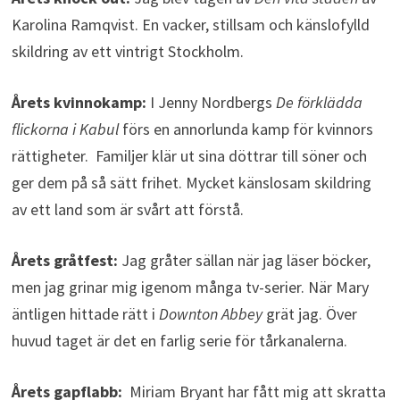
Karolina Ramqvist. En vacker, stillsam och känslofylld
skildring av ett vintrigt Stockholm.
Årets kvinnokamp:
I Jenny Nordbergs
De förklädda
flickorna i Kabul
förs en annorlunda kamp för kvinnors
rättigheter. Familjer klär ut sina döttrar till söner och
ger dem på så sätt frihet. Mycket känslosam skildring
av ett land som är svårt att förstå.
Årets gråtfest:
Jag gråter sällan när jag läser böcker,
men jag grinar mig igenom många tv-serier. När Mary
äntligen hittade rätt i
Downton Abbey
grät jag. Över
huvud taget är det en farlig serie för tårkanalerna.
Årets gapflabb:
Miriam Bryant har fått mig att skratta