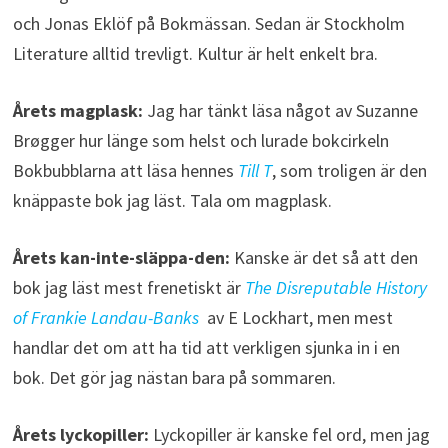
och Jonas Eklöf på Bokmässan. Sedan är Stockholm
Literature alltid trevligt. Kultur är helt enkelt bra.
Årets magplask:
Jag har tänkt läsa något av Suzanne
Brøgger hur länge som helst och lurade bokcirkeln
Bokbubblarna att läsa hennes
Till T
, som troligen är den
knäppaste bok jag läst. Tala om magplask.
Årets kan-inte-släppa-den:
Kanske är det så att den
bok jag läst mest frenetiskt är
The Disreputable History
of Frankie Landau-Banks
av E Lockhart, men mest
handlar det om att ha tid att verkligen sjunka in i en
bok. Det gör jag nästan bara på sommaren.
Årets lyckopiller:
Lyckopiller är kanske fel ord, men jag