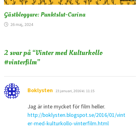
Gästbloggare: Punktslut-Carina
26 maj, 2024
2 svar på “
Vinter med Kulturkollo
#vinterfilm
”
skriver:
Boklysten
23 januari, 2016 kl. 11:15
Jag är inte mycket för film heller.
http://boklysten.blogspot.se/2016/01/vint
er-med-kulturkollo-vinterfilm.html