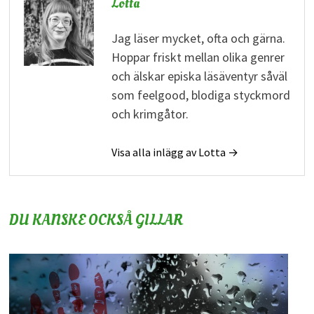
Lotta
Jag läser mycket, ofta och gärna.
Hoppar friskt mellan olika genrer
och älskar episka läsäventyr såväl
som feelgood, blodiga styckmord
och krimgåtor.
Visa alla inlägg av Lotta →
DU KANSKE OCKSÅ GILLAR