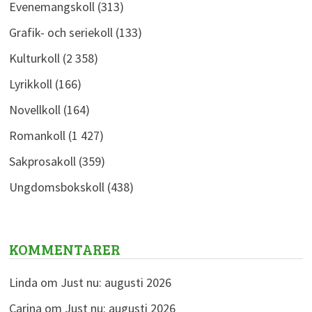
Evenemangskoll
(313)
Grafik- och seriekoll
(133)
Kulturkoll
(2 358)
Lyrikkoll
(166)
Novellkoll
(164)
Romankoll
(1 427)
Sakprosakoll
(359)
Ungdomsbokskoll
(438)
KOMMENTARER
Linda
om
Just nu: augusti 2026
Carina
om
Just nu: augusti 2026