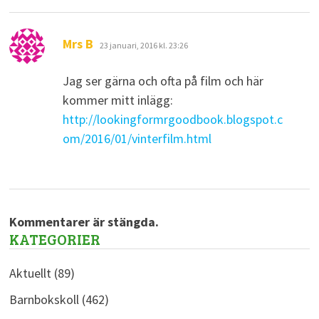
skriver:
Mrs B
23 januari, 2016 kl. 23:26
Jag ser gärna och ofta på film och här
kommer mitt inlägg:
http://lookingformrgoodbook.blogspot.c
om/2016/01/vinterfilm.html
Kommentarer är stängda.
KATEGORIER
Aktuellt
(89)
Barnbokskoll
(462)