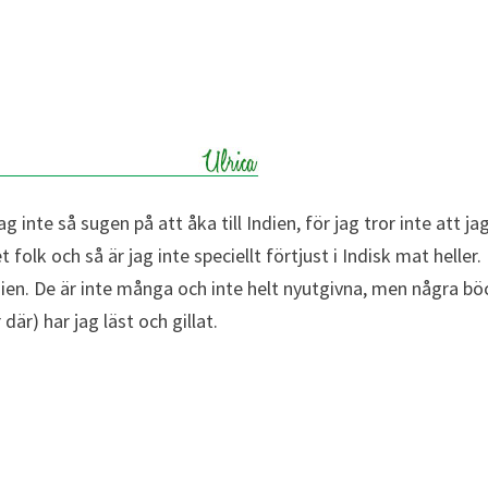
g inte så sugen på att åka till Indien, för jag tror inte att ja
t folk och så är jag inte speciellt förtjust i Indisk mat heller
Indien. De är inte många och inte helt nyutgivna, men några bö
 där) har jag läst och gillat.