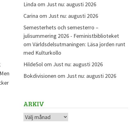
Linda
om
Just nu: augusti 2026
Carina
om
Just nu: augusti 2026
Semesterhets och semesterro –
julisummering 2026 - Feministbiblioteket
om
Världsdelsutmaningen: Läsa jorden runt
med Kulturkollo
g
HildeSol
om
Just nu: augusti 2026
. Men
Bokdivisionen
om
Just nu: augusti 2026
cker
ARKIV
Arkiv