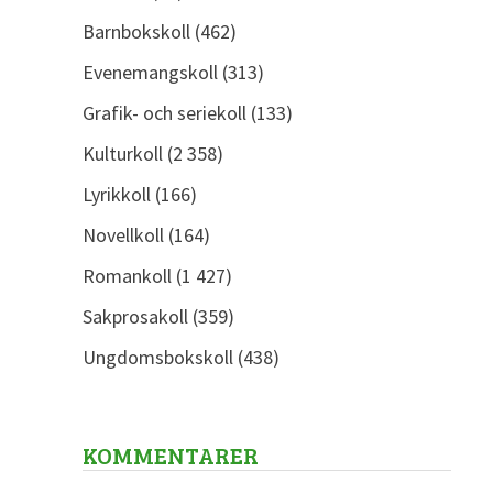
Barnbokskoll
(462)
Evenemangskoll
(313)
Grafik- och seriekoll
(133)
Kulturkoll
(2 358)
Lyrikkoll
(166)
Novellkoll
(164)
Romankoll
(1 427)
Sakprosakoll
(359)
Ungdomsbokskoll
(438)
KOMMENTARER