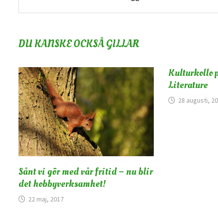
DU KANSKE OCKSÅ GILLAR
Kulturkollo 
Literature
28 augusti, 2
Sånt vi gör med vår fritid – nu blir
det hobbyverksamhet!
22 maj, 2017