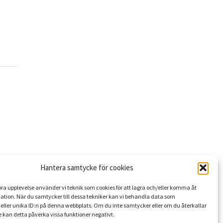
Hantera samtycke för cookies
 bra upplevelse använder vi teknik som cookies för att lagra och/eller komma åt
ation. När du samtycker till dessa tekniker kan vi behandla data som
eller unika ID:n på denna webbplats. Om du inte samtycker eller om du återkallar
 kan detta påverka vissa funktioner negativt.