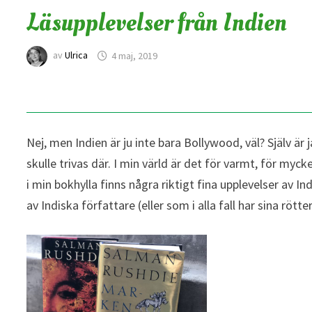
Läsupplevelser från Indien
av
Ulrica
4 maj, 2019
Nej, men Indien är ju inte bara Bollywood, väl? Själv är ja
skulle trivas där. I min värld är det för varmt, för mycke
i min bokhylla finns några riktigt fina upplevelser av 
av Indiska författare (eller som i alla fall har sina rötter