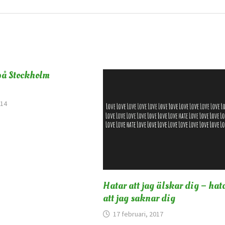
på Stockholm
014
Hatar att jag älskar dig – hat
att jag saknar dig
17 februari, 2017