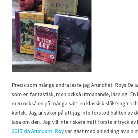
Precis som många andra läste jag Arundhati Roys
De s
som en fantastisk, men också utmanande, läsning. En inte
men också en på många sätt en klassisk släktsaga och 
kärlek. Jag är säker på att jag inte förstod hälften av 
läsa om den. Jag vill inte riskera mitt första intryck 
2017 då Arundahti Roy
var gäst med anledning av sin n