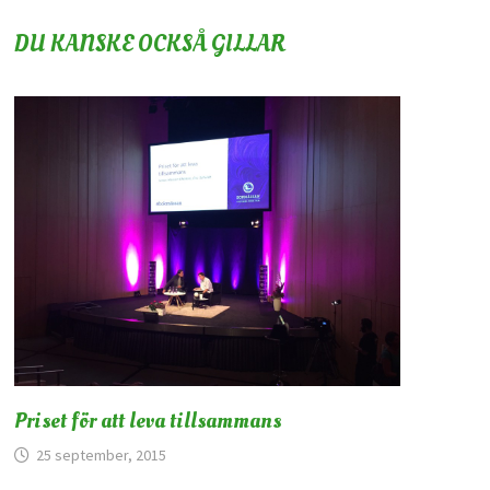
DU KANSKE OCKSÅ GILLAR
Priset för att leva tillsammans
25 september, 2015