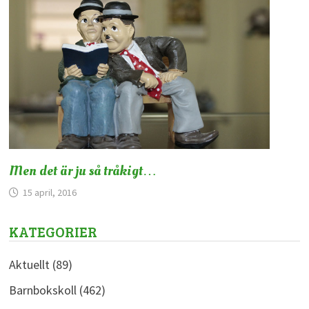
Men det är ju så tråkigt…
15 april, 2016
KATEGORIER
Aktuellt
(89)
Barnbokskoll
(462)