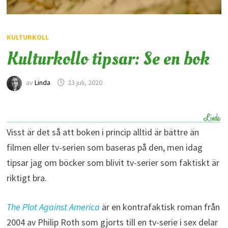
KULTURKOLL
Kulturkollo tipsar: Se en bok
av
Linda
23 juli, 2020
Visst är det så att boken i princip alltid är bättre än
filmen eller tv-serien som baseras på den, men idag
tipsar jag om böcker som blivit tv-serier som faktiskt är
riktigt bra.
The Plot Against America
är en kontrafaktisk roman från
2004 av Philip Roth som gjorts till en tv-serie i sex delar