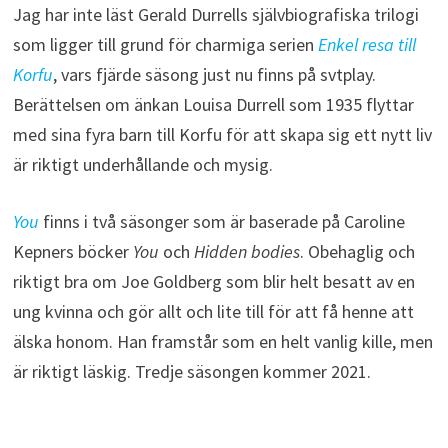
Jag har inte läst Gerald Durrells självbiografiska trilogi
som ligger till grund för charmiga serien
Enkel resa till
Korfu
, vars fjärde säsong just nu finns på svtplay.
Berättelsen om änkan Louisa Durrell som 1935 flyttar
med sina fyra barn till Korfu för att skapa sig ett nytt liv
är riktigt underhållande och mysig.
You
finns i två säsonger som är baserade på Caroline
Kepners böcker
You
och
Hidden bodies
. Obehaglig och
riktigt bra om Joe Goldberg som blir helt besatt av en
ung kvinna och gör allt och lite till för att få henne att
älska honom. Han framstår som en helt vanlig kille, men
är riktigt läskig. Tredje säsongen kommer 2021.