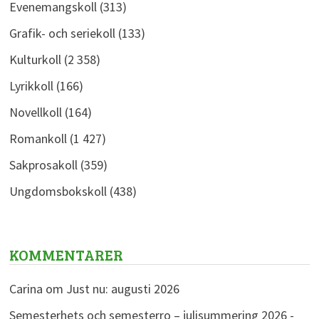
Evenemangskoll
(313)
Grafik- och seriekoll
(133)
Kulturkoll
(2 358)
Lyrikkoll
(166)
Novellkoll
(164)
Romankoll
(1 427)
Sakprosakoll
(359)
Ungdomsbokskoll
(438)
KOMMENTARER
Carina
om
Just nu: augusti 2026
Semesterhets och semesterro – julisummering 2026 -