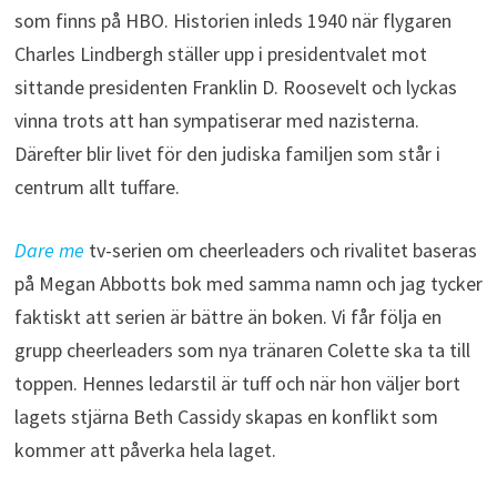
som finns på HBO. Historien inleds 1940 när flygaren
Charles Lindbergh ställer upp i presidentvalet mot
sittande presidenten Franklin D. Roosevelt och lyckas
vinna trots att han sympatiserar med nazisterna.
Därefter blir livet för den judiska familjen som står i
centrum allt tuffare.
Dare me
tv-serien om cheerleaders och rivalitet baseras
på Megan Abbotts bok med samma namn och jag tycker
faktiskt att serien är bättre än boken. Vi får följa en
grupp cheerleaders som nya tränaren Colette ska ta till
toppen. Hennes ledarstil är tuff och när hon väljer bort
lagets stjärna Beth Cassidy skapas en konflikt som
kommer att påverka hela laget.